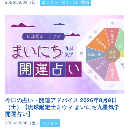
2026/08/09（日）
エンタメ
おでかけ
地域
今日の占い・開運アドバイス 2026年8月8日
（土）【琉球鑑定士ミウマ まいにち九星気学
開運占い】
2026/08/08（土）
エンタメ