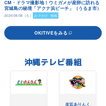
CM・ドラマ撮影地！ウミガメが産卵に訪れる
宮城島の秘境「アクナ浜ビーチ」（うるま市）
2026/08/08（土）
おでかけ
地域
OKITIVEをみる
沖縄テレビ番組
友近ありんく