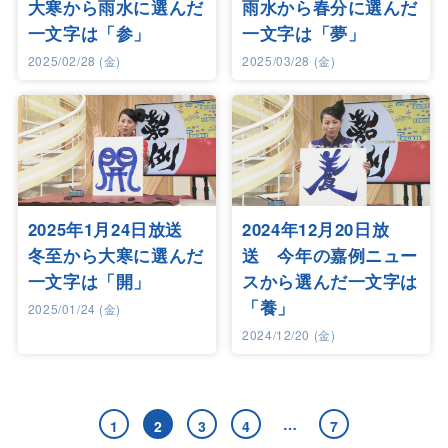
大寒から雨水に選んだ
雨水から春分に選んだ
一文字は「参」
一文字は「夢」
2025/02/28 (金)
2025/03/28 (金)
2025年1月24日放送
2024年12月20日放
冬至から大寒に選んだ
送 今年の嘉例ニュー
一文字は「開」
スから選んだ一文字は
「養」
2025/01/24 (金)
2024/12/20 (金)
…
1
2
3
4
7