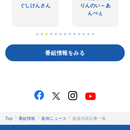
ぐしけんさん
りんのい～あ
んべぇ
番組情報をみる
Top
番組情報
嘉例ニュース
放送内容記事一覧