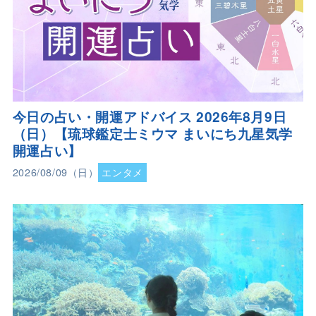
今日の占い・開運アドバイス 2026年8月9日
（日）【琉球鑑定士ミウマ まいにち九星気学
開運占い】
2026/08/09（日）
エンタメ