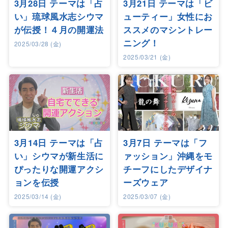
3月28日 テーマは「占
3月21日 テーマは「ビ
い」琉球風水志シウマ
ューティー」女性にお
が伝授！４月の開運法
ススメのマシントレー
ニング！
2025/03/28 (金)
2025/03/21 (金)
3月14日 テーマは「占
3月7日 テーマは「フ
い」シウマが新生活に
ァッション」沖縄をモ
ぴったりな開運アクシ
チーフにしたデザイナ
ョンを伝授
ーズウェア
2025/03/14 (金)
2025/03/07 (金)