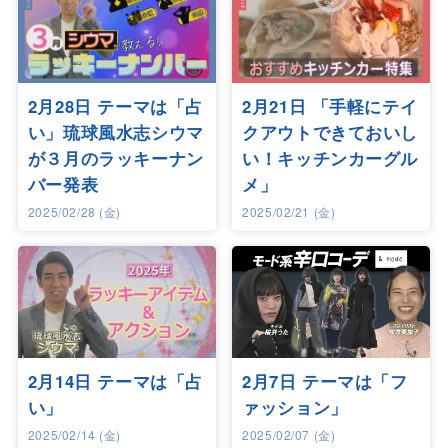
2月28日 テーマは「占
2月21日 「手軽にテイ
い」琉球風水志シウマ
クアウトできておいし
が３月のラッキーナン
い！キッチンカーグル
バー発表
メ」
2025/02/28 (金)
2025/02/21 (金)
2月14日 テーマは「占
2月7日 テーマは「フ
い」
ァッション」
2025/02/14 (金)
2025/02/07 (金)