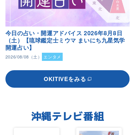
今日の占い・開運アドバイス 2026年8月8日
（土）【琉球鑑定士ミウマ まいにち九星気学
開運占い】
2026/08/08（土）
エンタメ
OKITIVEをみる
沖縄テレビ番組