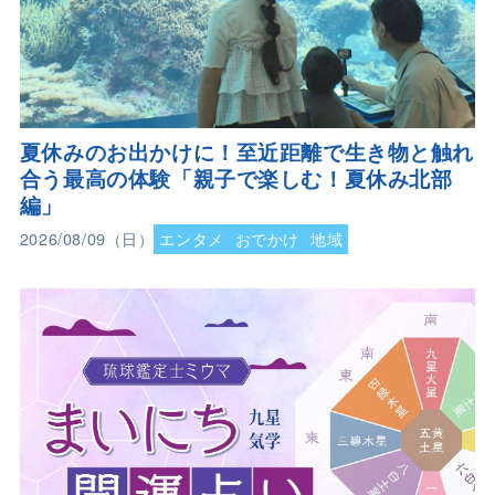
夏休みのお出かけに！至近距離で生き物と触れ
合う最高の体験「親子で楽しむ！夏休み北部
編」
2026/08/09（日）
エンタメ
おでかけ
地域