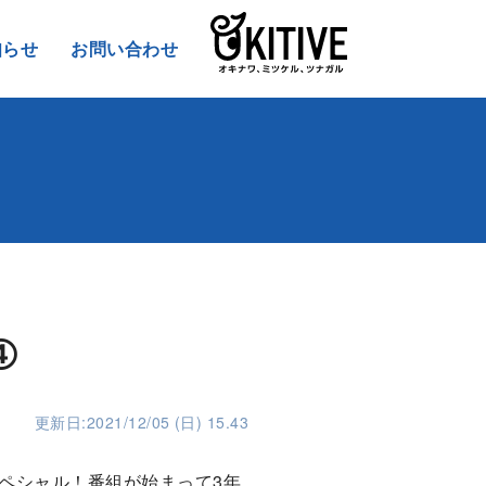
知らせ
お問い合わせ
④
更新日:2021/12/05 (日) 15.43
ペシャル！番組が始まって3年