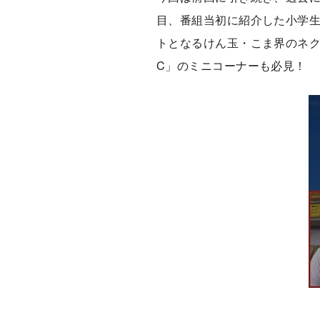
目、番組当初に紹介した小学生
トとなるけん玉・こま界のネク
C」のミニコーナーも必見！