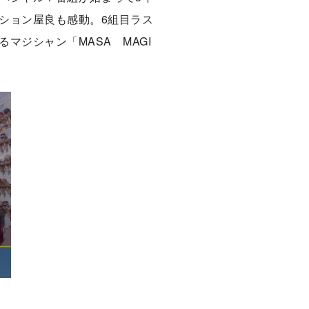
ション屋良も感動。6組目ラス
ジシャン「MASA MAGI