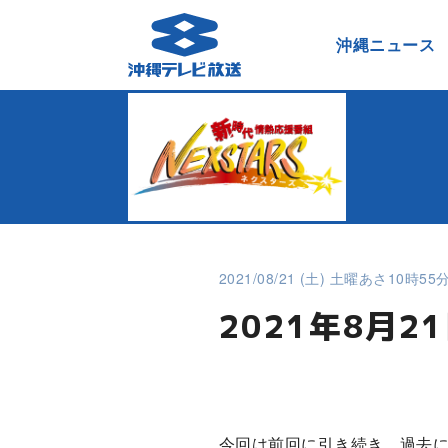
沖縄ニュース
2021/08/21 (土) 土曜あさ10時55
2021年8月
今回は前回に引き続き、過去に