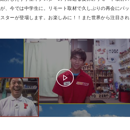
が、今では中学生に。リモート取材で久しぶりの再会にパッ
スターが登場します。お楽しみに！！また世界から注目されるマ