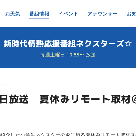
お天気
番組情報
イベント
アナウンサー
お
新時代情熱応援番組ネクスターズ☆
毎週土曜日 10:55〜 放送
分～
21日放送 夏休みリモート取材
紹介した小学生ネクスターの今に迫る夏休みリモート取材ス