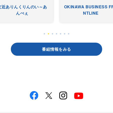
友近ありんくりんのい～あ
OKINAWA BUSINESS F
んべぇ
NTLINE
番組情報をみる