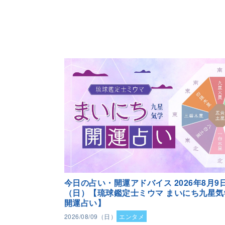
今日の占い・開運アドバイス 2026年8月9
（日）【琉球鑑定士ミウマ まいにち九星気
開運占い】
2026/08/09（日）
エンタメ