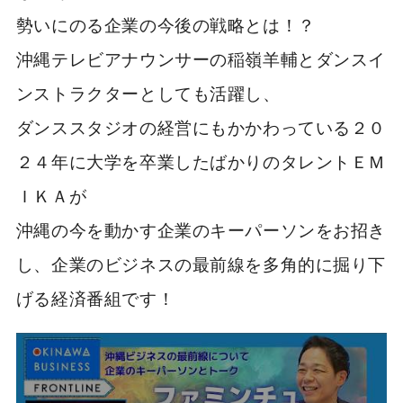
勢いにのる企業の今後の戦略とは！？
沖縄テレビアナウンサーの稲嶺羊輔とダンスイ
ンストラクターとしても活躍し、
ダンススタジオの経営にもかかわっている２０
２４年に大学を卒業したばかりのタレントＥＭ
ＩＫＡが
沖縄の今を動かす企業のキーパーソンをお招き
し、企業のビジネスの最前線を多角的に掘り下
げる経済番組です！