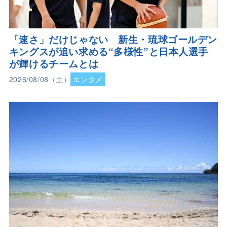
「速さ」だけじゃない 新生・琉球ゴールデン
キングスが追い求める“多様性”と日本人選手
が輝けるチームとは
2026/08/08（土）
エンタメ