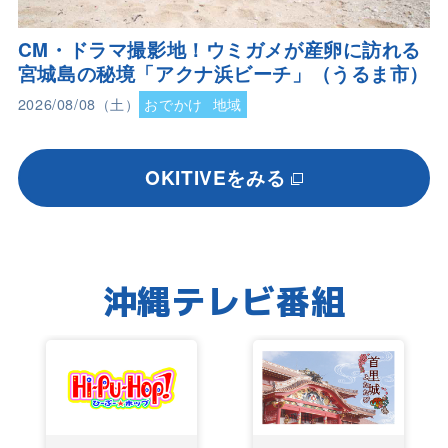
CM・ドラマ撮影地！ウミガメが産卵に訪れる
宮城島の秘境「アクナ浜ビーチ」（うるま市）
2026/08/08（土）
おでかけ
地域
OKITIVEをみる
沖縄テレビ番組