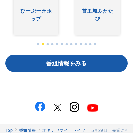
ひーぷー☆ホ
首里城ふたた
ップ
び
番組情報をみる
Top
番組情報
オキナワマイ：ライフ
5月29日 先週に引