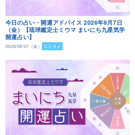
今日の占い・開運アドバイス 2026年8月7日
（金）【琉球鑑定士ミウマ まいにち九星気学
開運占い】
2026/08/07（金）
エンタメ