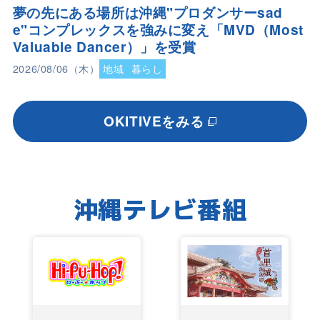
夢の先にある場所は沖縄"プロダンサーsad
e"コンプレックスを強みに変え「MVD（Most
Valuable Dancer）」を受賞
2026/08/06（木）
地域
暮らし
OKITIVEをみる
沖縄テレビ番組