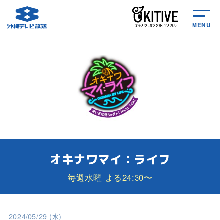
MENU
オキナワマイ：ライフ
毎週水曜 よる24:30〜
2024/05/29 (水)