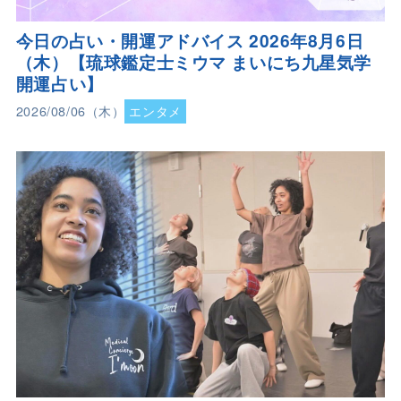
今日の占い・開運アドバイス 2026年8月6日
（木）【琉球鑑定士ミウマ まいにち九星気学
開運占い】
2026/08/06（木）
エンタメ