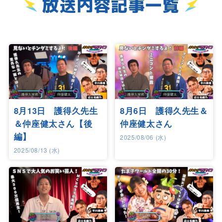
放送内容記事一覧
8月13日 護得久先生
8月6日 護得久先生＆
＆仲座健太さん【後
仲座健太さん
編】
2025/08/06 (水)
2025/08/13 (水)