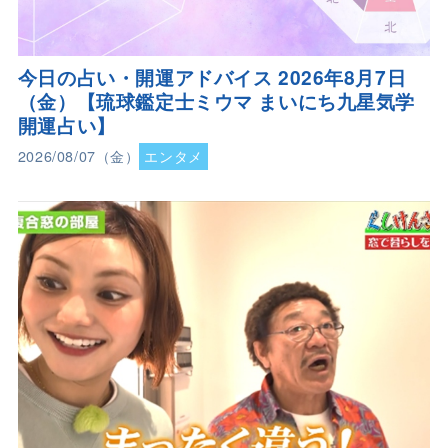
今日の占い・開運アドバイス 2026年8月7日
（金）【琉球鑑定士ミウマ まいにち九星気学
開運占い】
2026/08/07（金）
エンタメ