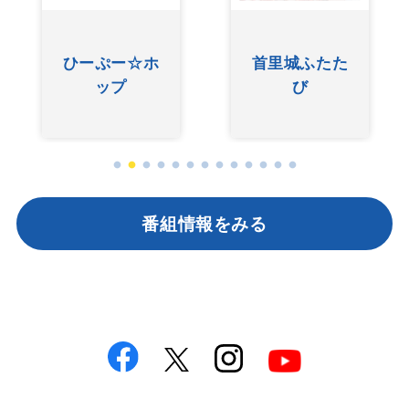
ひーぷー☆ホ
首里城ふたた
ップ
び
番組情報をみる