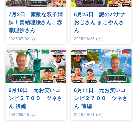
7月2日 素敵な双子姉
6月25日 謎のバナナ
妹！喜納理絵さん、赤
おじさん まこやんさ
嶺理沙さん
ん
2025/07/02 (水)
2025/06/25 (水)
6月18日 元お笑いコ
6月11日 元お笑いコ
ンビ２７００ ツネさ
ンビ２７００ ツネさ
ん 後編
ん 前編
2025/06/18 (水)
2025/06/11 (水)