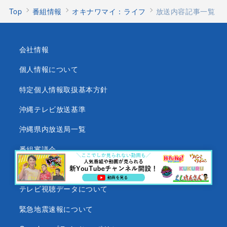
Top
番組情報
オキナワマイ：ライフ
放送内容記事一覧
会社情報
個人情報について
特定個人情報取扱基本方針
沖縄テレビ放送基準
沖縄県内放送局一覧
番組審議会
沖縄テレビ名義の後援依頼について
テレビ視聴データについて
緊急地震速報について