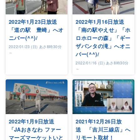
2022年1月23日放送
2022年1月16日放送
「道の駅 豊崎」へオ
「南の駅やえせ」「ホ
ニバー(^^)/
ロホローの森」「ギー
ザバンタの滝」へオニ
2022/01/23 (日) あさ8時30分
～
バー(^^)/
2022/01/16 (日) あさ8時30分
～
2022年1月9日放送
2021年12月26日放
「JAおきなわ ファー
送 「吉川三線店」へ
マーズマーケットいと
リモート取材！