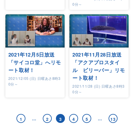
0分～
2021年12月5日放送
2021年11月28日放送
「サイコロ堂」へリモ
「アクアプロスタイ
ート取材！
ル ビリーバー」リモ
ート取材！
2021/12/05 (日) 日曜あさ8時3
0分～
2021/11/28 (日) 日曜あさ8時3
0分～
…
…
1
2
3
4
5
13