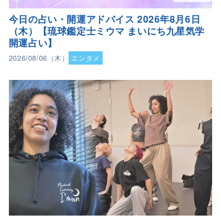
今日の占い・開運アドバイス 2026年8月6日
（木）【琉球鑑定士ミウマ まいにち九星気学
開運占い】
2026/08/06（木）
エンタメ