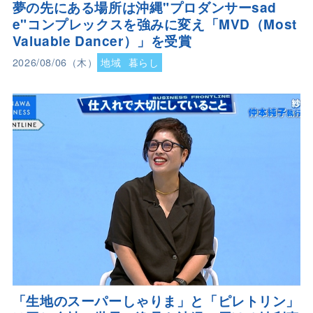
夢の先にある場所は沖縄"プロダンサーsad
e"コンプレックスを強みに変え「MVD（Most
Valuable Dancer）」を受賞
2026/08/06（木）
地域
暮らし
「生地のスーパーしゃりま」と「ピレトリン」