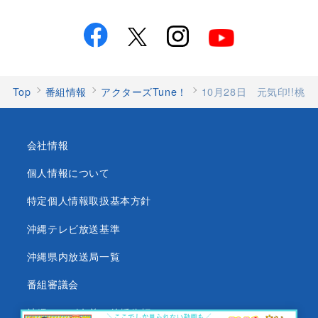
Top
番組情報
アクターズTune！
10月28日 元気印!!桃原兄
会社情報
個人情報について
特定個人情報取扱基本方針
沖縄テレビ放送基準
沖縄県内放送局一覧
番組審議会
沖縄テレビ名義の後援依頼について