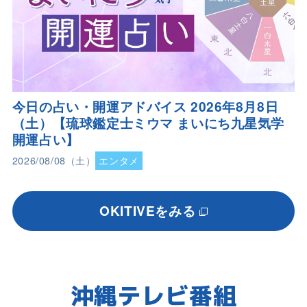
今日の占い・開運アドバイス 2026年8月8日
（土）【琉球鑑定士ミウマ まいにち九星気学
開運占い】
2026/08/08（土）
エンタメ
OKITIVEをみる
沖縄テレビ番組