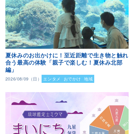
夏休みのお出かけに！至近距離で生き物と触れ
合う最高の体験「親子で楽しむ！夏休み北部
編」
2026/08/09（日）
エンタメ
おでかけ
地域