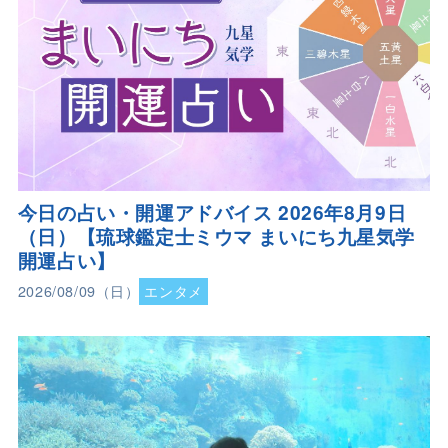
今日の占い・開運アドバイス 2026年8月9日
（日）【琉球鑑定士ミウマ まいにち九星気学
開運占い】
2026/08/09（日）
エンタメ