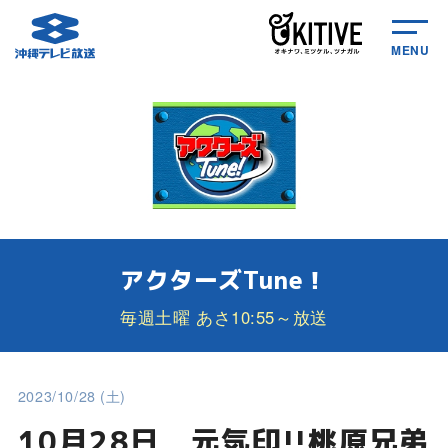
MENU
アクターズTune！
毎週土曜 あさ10:55～放送
2023/10/28 (土)
10月28日 元気印!!桃原兄弟