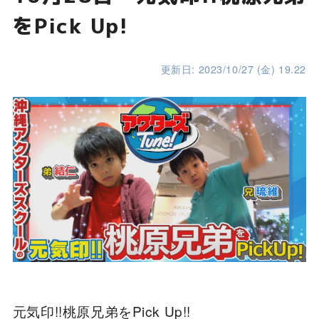
をPick Up!
更新日: 2023/10/27 (金) 19.22
元気印!!桃原兄弟をPick Up!!