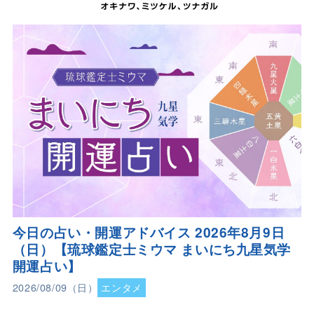
今日の占い・開運アドバイス 2026年8月9日
（日）【琉球鑑定士ミウマ まいにち九星気学
開運占い】
2026/08/09（日）
エンタメ