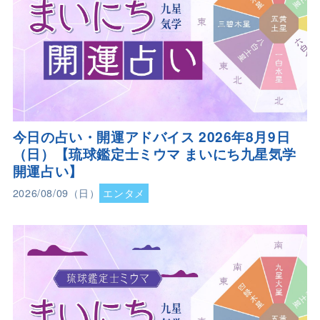
今日の占い・開運アドバイス 2026年8月9日
（日）【琉球鑑定士ミウマ まいにち九星気学
開運占い】
2026/08/09（日）
エンタメ