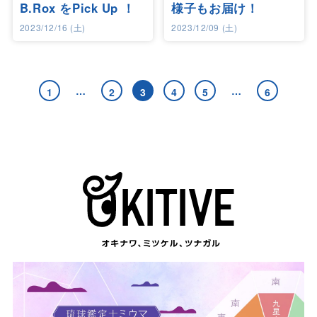
B.Rox をPick Up ！
様子もお届け！
2023/12/16 (土)
2023/12/09 (土)
…
…
1
2
3
4
5
6