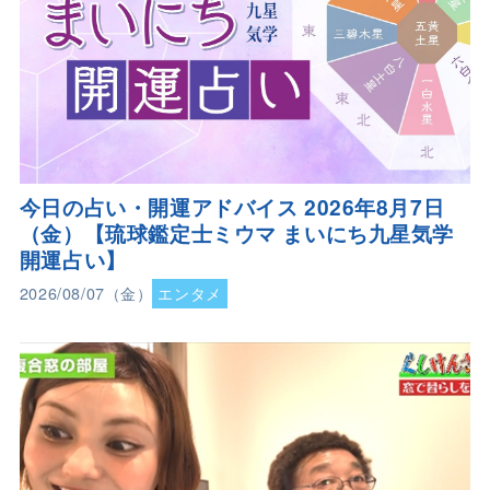
今日の占い・開運アドバイス 2026年8月7日
（金）【琉球鑑定士ミウマ まいにち九星気学
開運占い】
2026/08/07（金）
エンタメ