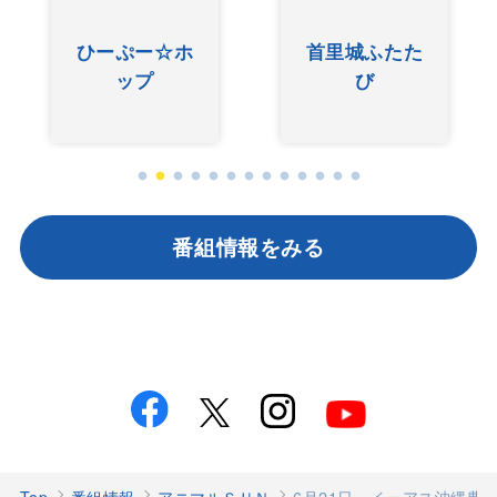
ひーぷー☆ホ
首里城ふたた
ップ
び
番組情報をみる