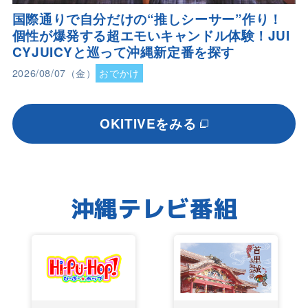
国際通りで自分だけの“推しシーサー”作り！
個性が爆発する超エモいキャンドル体験！JUI
CYJUICYと巡って沖縄新定番を探す
2026/08/07（金）
おでかけ
OKITIVEをみる
沖縄テレビ番組