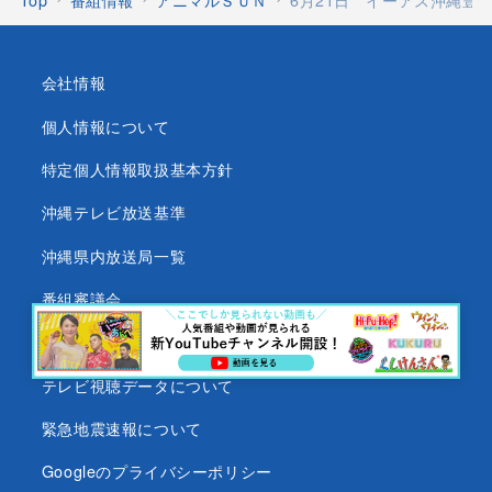
Top
番組情報
アニマルＳＵＮ
6月21日 イーアス沖縄豊
会社情報
個人情報について
特定個人情報取扱基本方針
沖縄テレビ放送基準
沖縄県内放送局一覧
番組審議会
沖縄テレビ名義の後援依頼について
テレビ視聴データについて
緊急地震速報について
Googleのプライバシーポリシー