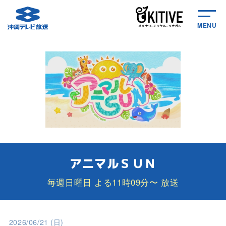
MENU
アニマルＳＵＮ
毎週日曜日 よる11時09分〜 放送
2026/06/21 (日)