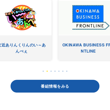
ワッターまちやぐゎー
HYゴーゴー
番組情報をみる