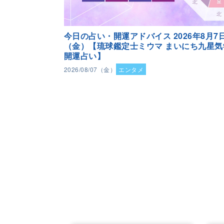
今日の占い・開運アドバイス 2026年8月7
（金）【琉球鑑定士ミウマ まいにち九星気
開運占い】
2026/08/07（金）
エンタメ