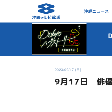
沖縄ニュース
2023/09/17 (日)
9月17日 俳