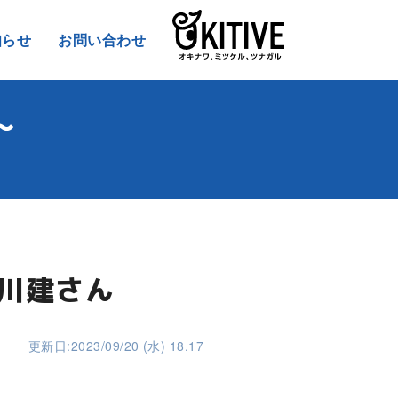
知らせ
お問い合わせ
～
橋川建さん
更新日:2023/09/20 (水) 18.17