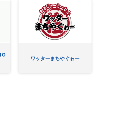
ゴーヤー
アニマルＳＵＮ