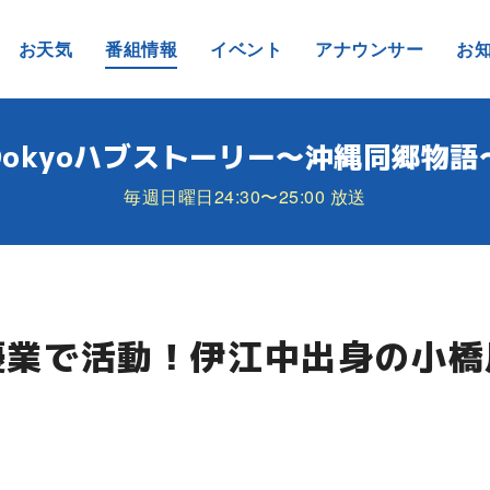
お天気
番組情報
イベント
アナウンサー
お
Dokyoハブストーリー～沖縄同郷物語
毎週日曜日24:30〜25:00 放送
優業で活動！伊江中出身の小