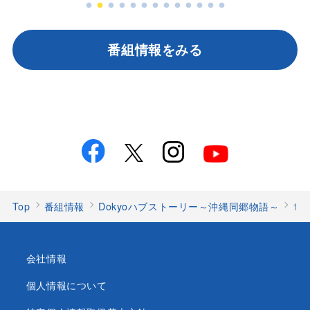
番組情報をみる
Top
番組情報
Dokyoハブストーリー～沖縄同郷物語～
1
会社情報
個人情報について