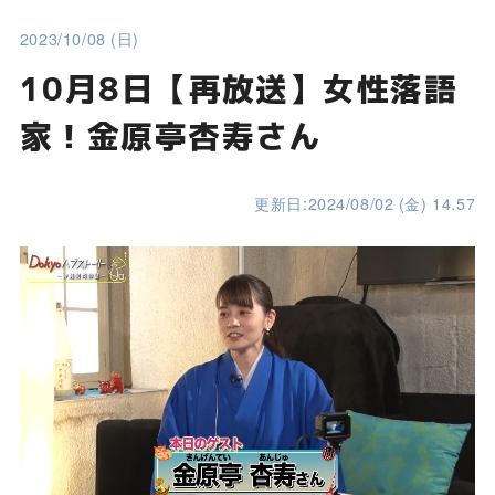
2023/10/08 (日)
10月8日【再放送】女性落語
家！金原亭杏寿さん
更新日:2024/08/02 (金) 14.57