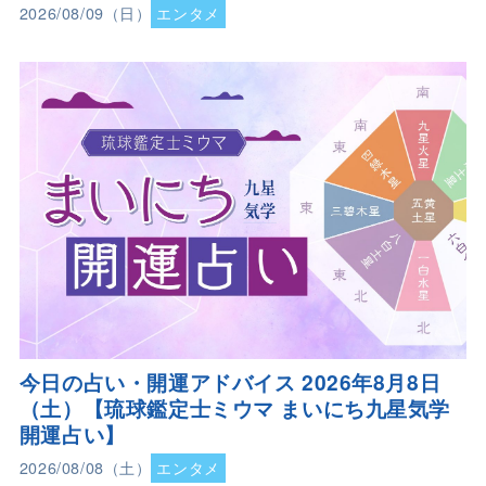
2026/08/09（日）
エンタメ
今日の占い・開運アドバイス 2026年8月8日
（土）【琉球鑑定士ミウマ まいにち九星気学
開運占い】
2026/08/08（土）
エンタメ