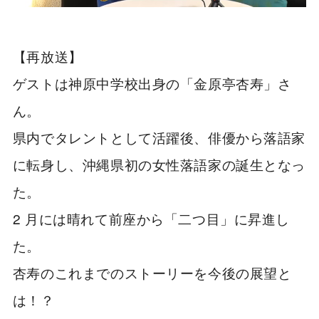
【再放送】
ゲストは神原中学校出身の「金原亭杏寿」さ
ん。
県内でタレントとして活躍後、俳優から落語家
に転身し、沖縄県初の女性落語家の誕生となっ
た。
2 月には晴れて前座から「二つ目」に昇進し
た。
杏寿のこれまでのストーリーを今後の展望と
は！？