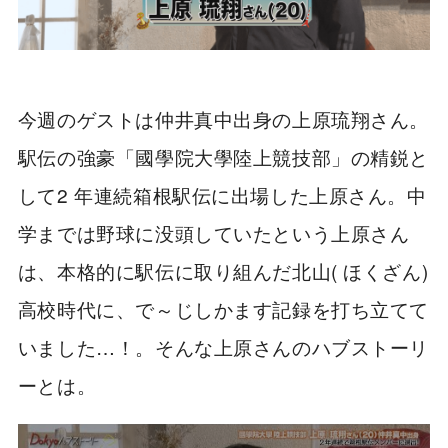
今週のゲストは仲井真中出身の上原琉翔さん。
駅伝の強豪「國學院大學陸上競技部」の精鋭と
して2 年連続箱根駅伝に出場した上原さん。中
学までは野球に没頭していたという上原さん
は、本格的に駅伝に取り組んだ北山( ほくざん)
高校時代に、で～じしかます記録を打ち立てて
いました…！。そんな上原さんのハブストーリ
ーとは。