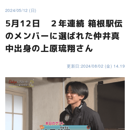
2024/05/12 (日)
5月12日 ２年連続 箱根駅伝
のメンバーに選ばれた仲井真
中出身の上原琉翔さん
更新日:2024/08/02 (金) 14.19