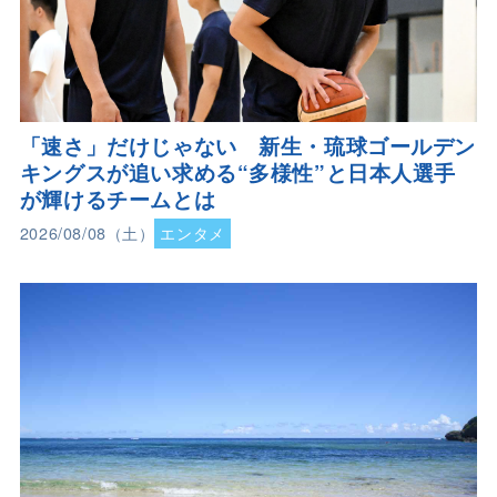
「速さ」だけじゃない 新生・琉球ゴールデン
キングスが追い求める“多様性”と日本人選手
が輝けるチームとは
2026/08/08（土）
エンタメ