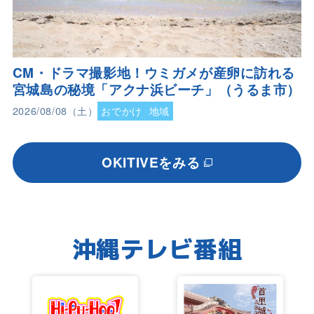
CM・ドラマ撮影地！ウミガメが産卵に訪れる
宮城島の秘境「アクナ浜ビーチ」（うるま市）
2026/08/08（土）
おでかけ
地域
OKITIVEをみる
沖縄テレビ番組