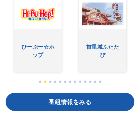
首里城ふたた
ぐしけんさん
び
番組情報をみる