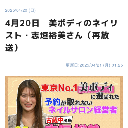
2025/04/20 (日)
4月20日 美ボディのネイリ
スト・志垣裕美さん（再放
送）
更新日:2025/04/21 (月) 01.25