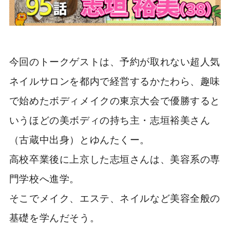
今回のトークゲストは、予約が取れない超人気
ネイルサロンを都内で経営するかたわら、趣味
で始めたボディメイクの東京大会で優勝すると
いうほどの美ボディの持ち主・志垣裕美さん
（古蔵中出身）とゆんたくー。
高校卒業後に上京した志垣さんは、美容系の専
門学校へ進学。
そこでメイク、エステ、ネイルなど美容全般の
基礎を学んだそう。