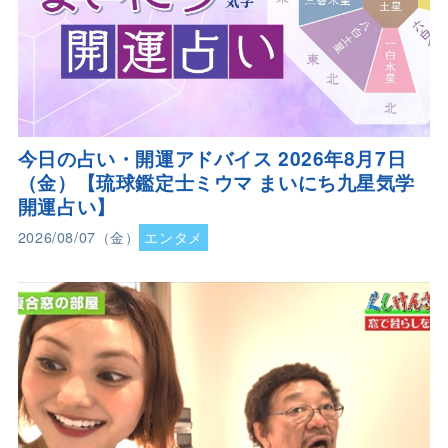
今日の占い・開運アドバイス 2026年8月7日
（金）【琉球鑑定士ミウマ まいにち九星気学
開運占い】
2026/08/07（金）
エンタメ