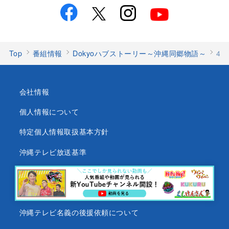
Top
番組情報
Dokyoハブストーリー～沖縄同郷物語～
4
会社情報
個人情報について
特定個人情報取扱基本方針
沖縄テレビ放送基準
沖縄県内放送局一覧
番組審議会
沖縄テレビ名義の後援依頼について