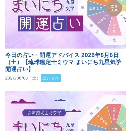
今日の占い・開運アドバイス 2026年8月8日
（土）【琉球鑑定士ミウマ まいにち九星気学
開運占い】
2026/08/08（土）
エンタメ