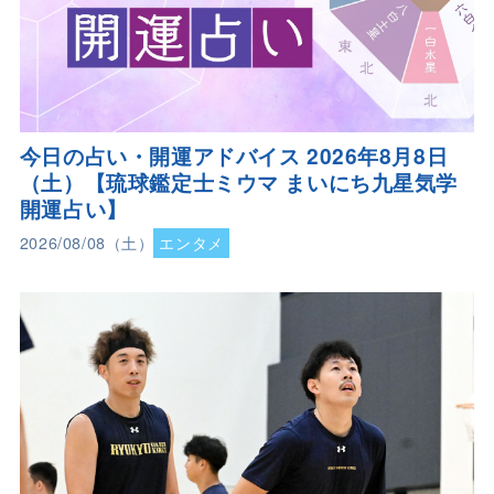
今日の占い・開運アドバイス 2026年8月8日
（土）【琉球鑑定士ミウマ まいにち九星気学
開運占い】
2026/08/08（土）
エンタメ