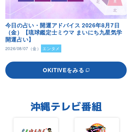
今日の占い・開運アドバイス 2026年8月7日
（金）【琉球鑑定士ミウマ まいにち九星気学
開運占い】
2026/08/07（金）
エンタメ
OKITIVEをみる
沖縄テレビ番組