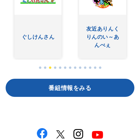
友近ありんく
ぐしけんさん
りんのい～あ
んべぇ
番組情報をみる