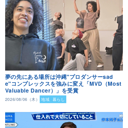
夢の先にある場所は沖縄"プロダンサーsad
e"コンプレックスを強みに変え「MVD（Most
Valuable Dancer）」を受賞
2026/08/06（木）
地域
暮らし