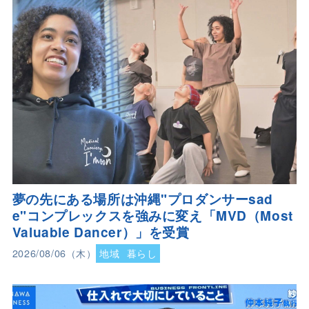
夢の先にある場所は沖縄"プロダンサーsad
e"コンプレックスを強みに変え「MVD（Most
Valuable Dancer）」を受賞
2026/08/06（木）
地域
暮らし