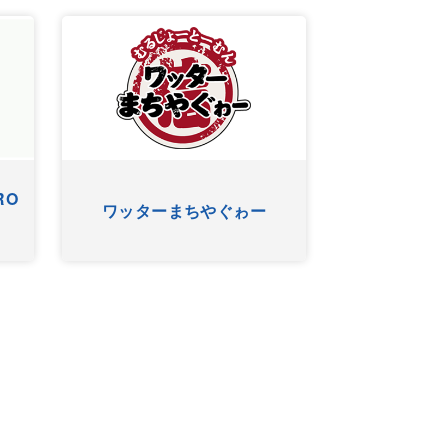
ゴーヤー
アニマルＳＵＮ