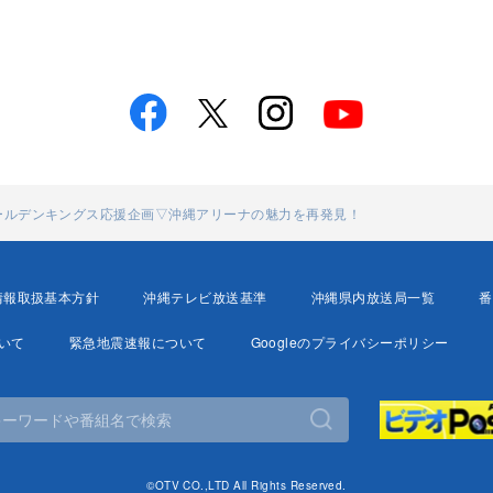
ゴールデンキングス応援企画▽沖縄アリーナの魅力を再発見！
情報取扱基本方針
沖縄テレビ放送基準
沖縄県内放送局一覧
番
いて
緊急地震速報について
Googleのプライバシーポリシー
©OTV CO.,LTD All Rights Reserved.