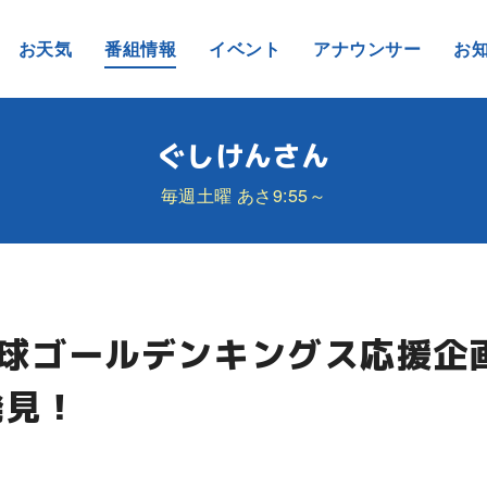
お天気
番組情報
イベント
アナウンサー
お
ぐしけんさん
毎週土曜 あさ9:55～
琉球ゴールデンキングス応援企
発見！