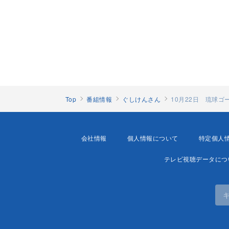
Top
番組情報
ぐしけんさん
10月22日 琉球
会社情報
個人情報について
特定個人
テレビ視聴データにつ