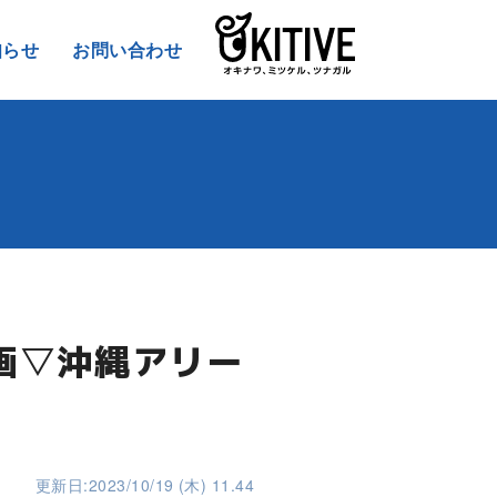
知らせ
お問い合わせ
画▽沖縄アリー
更新日:2023/10/19 (木) 11.44