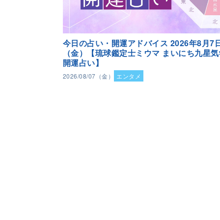
今日の占い・開運アドバイス 2026年8月7
（金）【琉球鑑定士ミウマ まいにち九星気
開運占い】
2026/08/07（金）
エンタメ