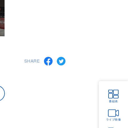
SHARE
番組表
ライブ映像