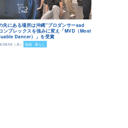
の先にある場所は沖縄"プロダンサーsad
"コンプレックスを強みに変え「MVD（Most
luable Dancer）」を受賞
26/08/06（木）
地域
暮らし