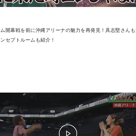
ーム開幕戦を前に沖縄アリーナの魅力を再発見！具志堅さんも
コンセプトルームも紹介！