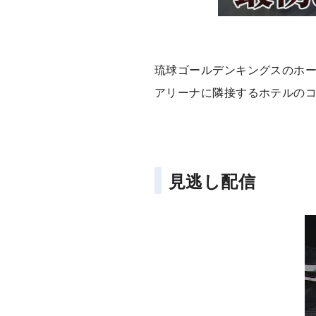
琉球ゴールデンキングスのホ
アリーナに隣接するホテルの
見逃し配信