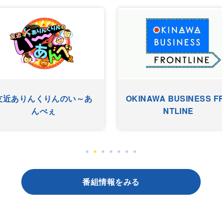
ワッターまちやぐゎー
HYゴーゴー
番組情報をみる