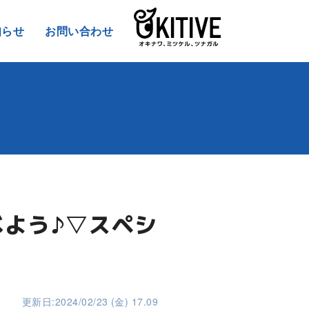
知らせ
お問い合わせ
べよう♪▽スペシ
更新日:2024/02/23 (金) 17.09