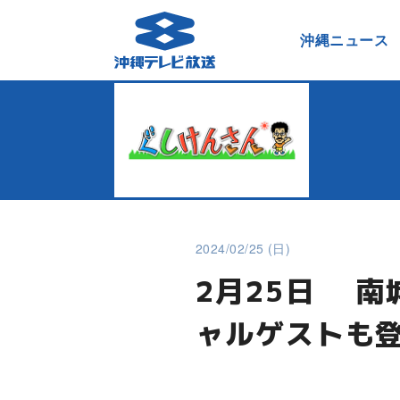
沖縄ニュース
2024/02/25 (日)
2月25日 南
ャルゲストも