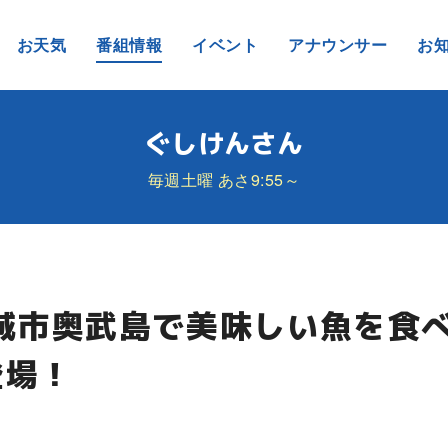
お天気
番組情報
イベント
アナウンサー
お
ぐしけんさん
毎週土曜 あさ9:55～
城市奥武島で美味しい魚を食
登場！