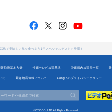
奥武島で美味しい魚を食べよう♪▽スペシャルゲストも登場！
情報取扱基本方針
沖縄テレビ放送基準
沖縄県内放送局一覧
番
いて
緊急地震速報について
Googleのプライバシーポリシー
©OTV CO.,LTD All Rights Reserved.