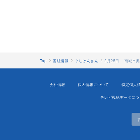
Top
番組情報
ぐしけんさん
2月25日 南城市
会社情報
個人情報について
特定個人
テレビ視聴データにつ