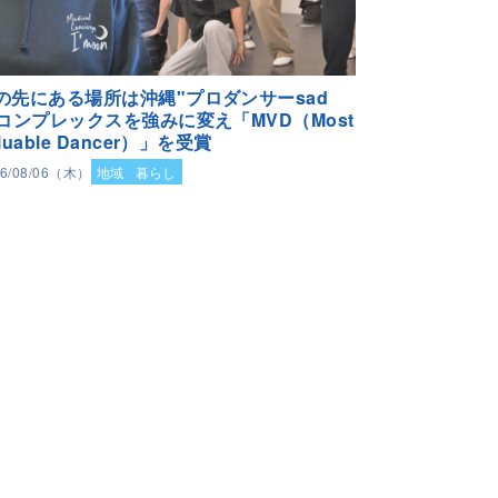
の先にある場所は沖縄"プロダンサーsad
"コンプレックスを強みに変え「MVD（Most
luable Dancer）」を受賞
26/08/06（木）
地域
暮らし