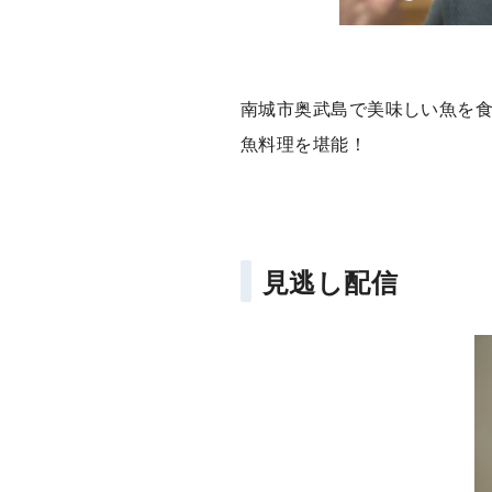
南城市奥武島で美味しい魚を
魚料理を堪能！
見逃し配信