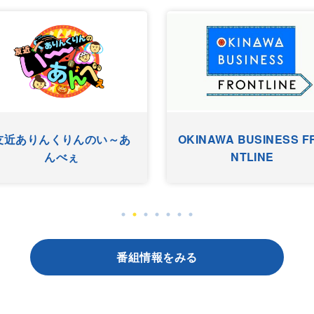
友近ありんくりんのい～あ
OKINAWA BUSINESS F
んべぇ
NTLINE
番組情報をみる