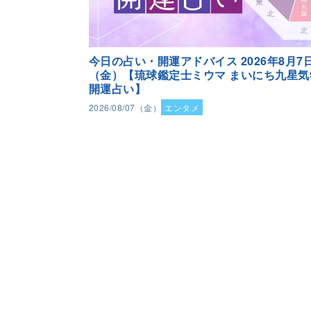
今日の占い・開運アドバイス 2026年8月7
（金）【琉球鑑定士ミウマ まいにち九星気
開運占い】
2026/08/07（金）
エンタメ