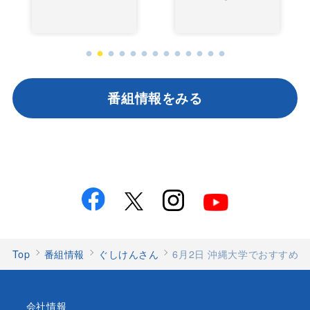
番組情報をみる
Top
番組情報
ぐしけんさん
6月2日 沖縄大学でおすすめス
会社情報