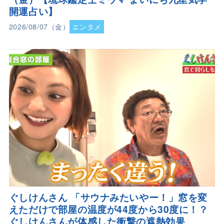
開運占い】
2026/08/07（金）
エンタメ
ぐしけんさん 「サウナみたいやー！」窓を変
えただけで部屋の温度が44度から30度に！？
ぐしけんさんが体感した衝撃の遮熱効果