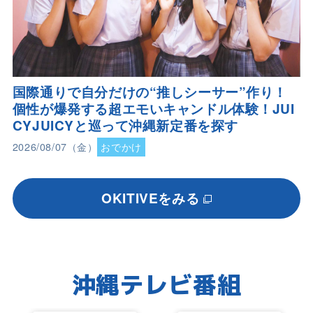
国際通りで自分だけの“推しシーサー”作り！
個性が爆発する超エモいキャンドル体験！JUI
CYJUICYと巡って沖縄新定番を探す
2026/08/07（金）
おでかけ
OKITIVEをみる
沖縄テレビ番組