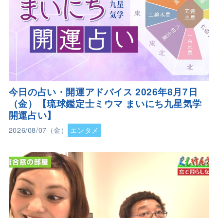
今日の占い・開運アドバイス 2026年8月7日
（金）【琉球鑑定士ミウマ まいにち九星気学
開運占い】
2026/08/07（金）
エンタメ