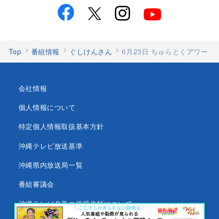
Top
番組情報
ぐしけんさん
6月23日 ちゅらとくアワー
会社情報
個人情報について
特定個人情報取扱基本方針
沖縄テレビ放送基準
沖縄県内放送局一覧
番組審議会
沖縄テレビ名義の後援依頼について