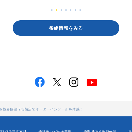
番組情報をみる
足のお悩み解決!?老舗店でオーダーインソールを体感!!
情報取扱基本方針
沖縄テレビ放送基準
沖縄県内放送局一覧
番