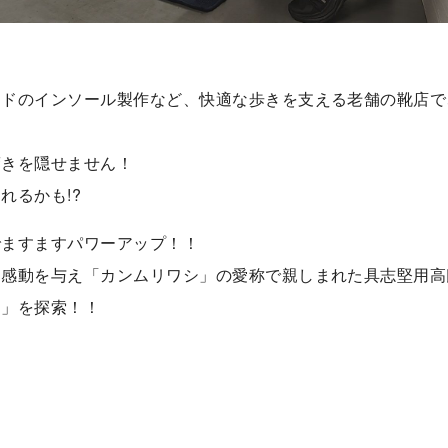
イドのインソール製作など、快適な歩きを支える老舗の靴店で
驚きを隠せません！
れるかも!?
でますますパワーアップ！！
と感動を与え「カンムリワシ」の愛称で親しまれた具志堅用高
品」を探索！！