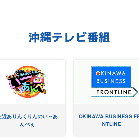
沖縄テレビ番組
まちやぐゎー
HYゴーゴーゴーヤー