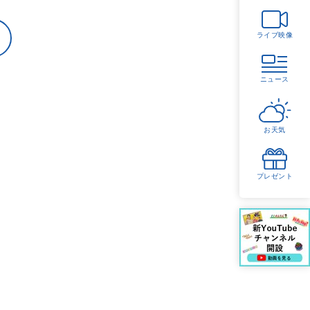
ライブ映像
ニュース
お天気
プレゼント