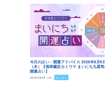
今日の占い・開運アドバイス 2026年8月6
（木）【琉球鑑定士ミウマ まいにち九星気
開運占い】
2026/08/06（木）
エンタメ