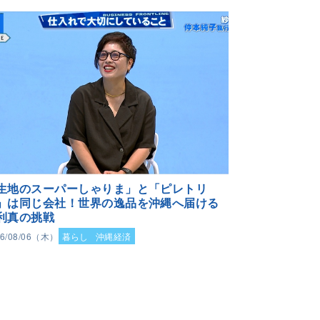
生地のスーパーしゃりま」と「ピレトリ
」は同じ会社！世界の逸品を沖縄へ届ける
利真の挑戦
26/08/06（木）
暮らし
沖縄経済