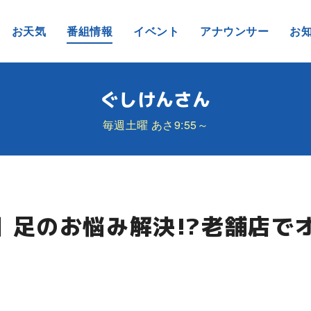
お天気
番組情報
イベント
アナウンサー
お
ぐしけんさん
毎週土曜 あさ9:55～
5日 足のお悩み解決!?老舗店