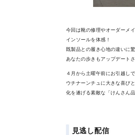
今回は靴の修理やオーダーメ
インソールを体感！
既製品との履き心地の違いに
あなたの歩きもアップデートさ
４月から土曜午前にお引越し
ウチナーンチュに大きな喜び
化を遂げる素敵な「けんさん
見逃し配信