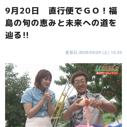
9月20日 直行便でＧＯ！福
島の旬の恵みと未来への道を
辿る!!
更新日:2025/09/20 (土) 10.20