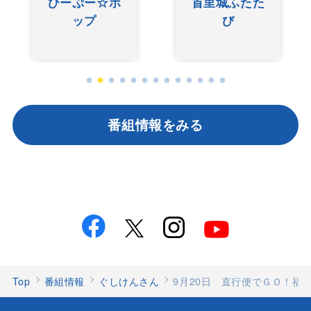
ぐしけんさん
りんのい～あ
んべぇ
番組情報をみる
Top
番組情報
ぐしけんさん
9月20日 直行便でＧＯ！福