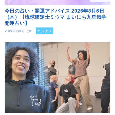
今日の占い・開運アドバイス 2026年8月6日
（木）【琉球鑑定士ミウマ まいにち九星気学
開運占い】
2026/08/06（木）
エンタメ