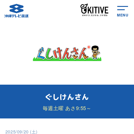
MENU
ぐしけんさん
毎週土曜 あさ9:55～
2025/09/20 (土)