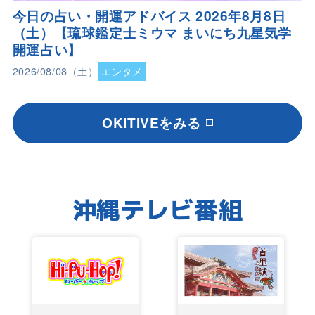
今日の占い・開運アドバイス 2026年8月8日
（土）【琉球鑑定士ミウマ まいにち九星気学
開運占い】
2026/08/08（土）
エンタメ
OKITIVEをみる
沖縄テレビ番組