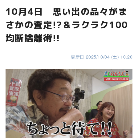
10月4日 思い出の品々がま
さかの査定!?＆ラクラク100
均断捨離術!!
更新日:2025/10/04 (土) 10.20