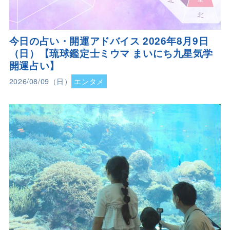
今日の占い・開運アドバイス 2026年8月9日
（日）【琉球鑑定士ミウマ まいにち九星気学
開運占い】
2026/08/09（日）
エンタメ