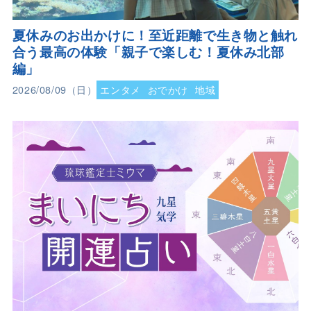
夏休みのお出かけに！至近距離で生き物と触れ
合う最高の体験「親子で楽しむ！夏休み北部
編」
2026/08/09（日）
エンタメ
おでかけ
地域