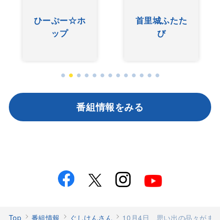
ひーぷー☆ホ
首里城ふたた
ップ
び
番組情報をみる
Top
番組情報
ぐしけんさん
10月4日 思い出の品々がまさか