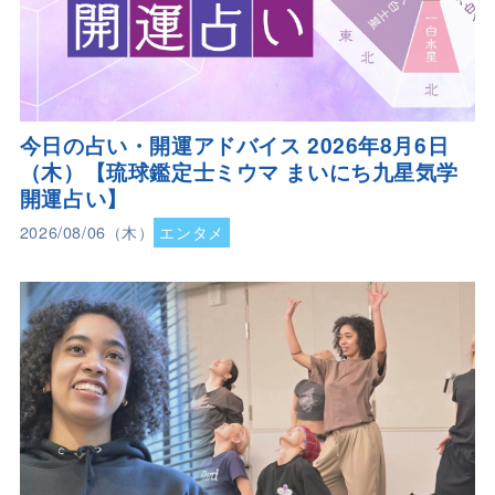
今日の占い・開運アドバイス 2026年8月6日
（木）【琉球鑑定士ミウマ まいにち九星気学
開運占い】
2026/08/06（木）
エンタメ