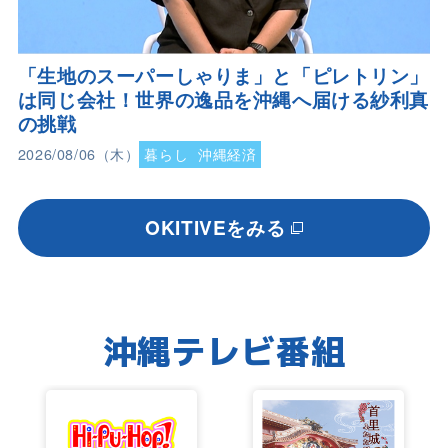
「生地のスーパーしゃりま」と「ピレトリン」
は同じ会社！世界の逸品を沖縄へ届ける紗利真
の挑戦
2026/08/06（木）
暮らし
沖縄経済
OKITIVEをみる
沖縄テレビ番組