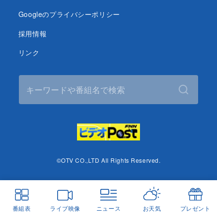
Googleのプライバシーポリシー
採用情報
リンク
©OTV CO.,LTD All Rights Reserved.
番組表
ライブ映像
ニュース
お天気
プレゼント