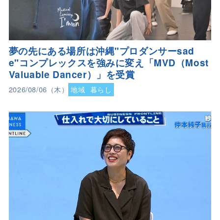
夢の先にある場所は沖縄"プロダンサーsad
e"コンプレックスを強みに変え「MVD（Most
Valuable Dancer）」を受賞
2026/08/06（木）
地域
暮らし