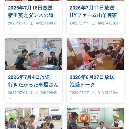
2026年7月18日放送
2026年7月11日放送
新里英之ダンスの道
HYファーム山羊農家
2026/07/18 (土) 午後5時00分
2026/07/11 (土) 午後5時00分
～
～
2026年7月4日放送
2026年6月27日放送
行きたかった車屋さん
泡盛トーク
2026/07/04 (土) 午後5時00分
2026/06/27 (土) 午後5時00分
～
～