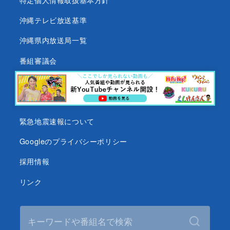
沖縄テレビ放送基準
沖縄県内放送局一覧
番組審議会
沖縄テレビ名義の後援依頼について
テレビ視聴データについて
緊急地震速報について
Googleのプライバシーポリシー
採用情報
リンク