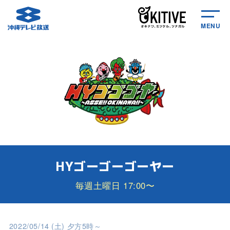
MENU
HYゴーゴーゴーヤー
毎週土曜日 17:00〜
2022/05/14 (土) 夕方5時～