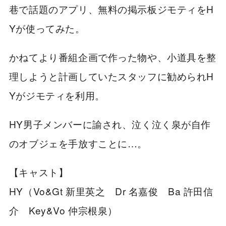
巷で話題のアプリ、無料の掲示板ジモティをH
Yが使ってみた。
かねてより番組企画で作った物や、小道具を整
理しようと計画していたスタッフに勧められH
Yがジモティを利用。
HY男子メンバーに諭され、泣く泣く泉が自作
のオブジェを手放すことに…。
【キャスト】
HY（Vo&Gt 新里英之 Dr 名嘉俊 Ba 許田信
介 Key&Vo 仲宗根泉）