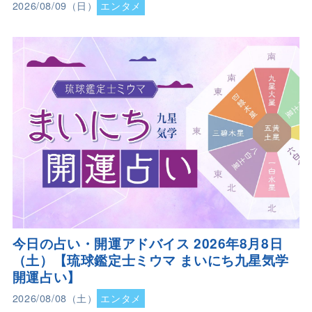
2026/08/09（日）
エンタメ
今日の占い・開運アドバイス 2026年8月8日
（土）【琉球鑑定士ミウマ まいにち九星気学
開運占い】
2026/08/08（土）
エンタメ