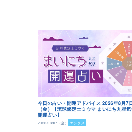
今日の占い・開運アドバイス 2026年8月7
（金）【琉球鑑定士ミウマ まいにち九星気
開運占い】
2026/08/07（金）
エンタメ