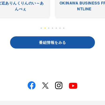
友近ありんくりんのい～あ
OKINAWA BUSINESS F
んべぇ
NTLINE
番組情報をみる