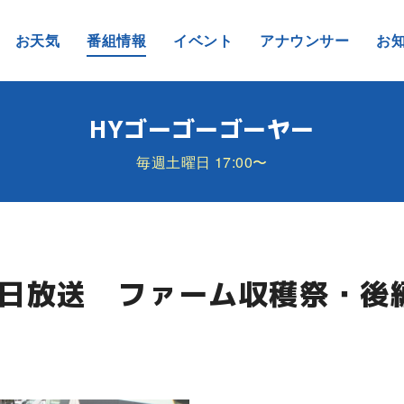
お天気
番組情報
イベント
アナウンサー
お
HYゴーゴーゴーヤー
毎週土曜日 17:00〜
19日放送 ファーム収穫祭・後