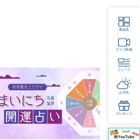
番組表
ライブ映像
ニュース
お天気
プレゼント