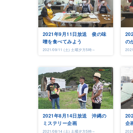
2021年9月11日放送 俊の味
2
噌を食べてみよう
の
2021/09/11 (土) 土曜夕方5時～
202
2021年8月14日放送 沖縄の
2
ミステリー企画
企
2021/08/14 (土) 土曜夕方5時～
202