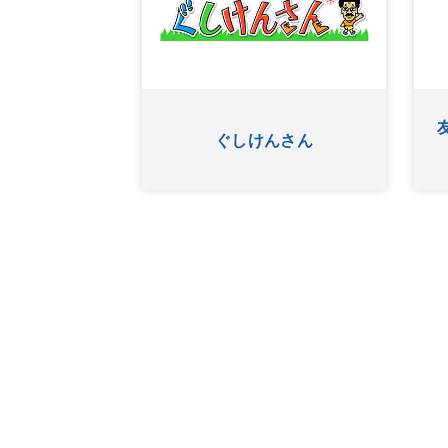
ふたたび
ぐしけんさん