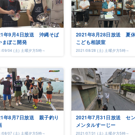
021年9月4日放送 沖縄そば
2021年8月28日放送 夏
かまぼこ開発
こども相談室
1/09/04 (土) 土曜夕方5時～
2021/08/28 (土) 土曜夕方5時～
021年8月7日放送 親子釣り
2021年7月31日放送 セ
画
メンタルすーじー
1/08/07 (土) 土曜夕方5時～
2021/07/31 (土) 土曜夕方5時～