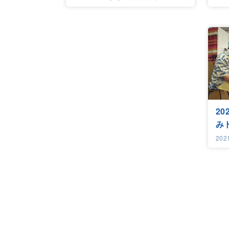
2
み
202