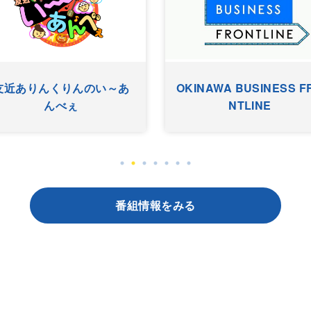
友近ありんくりんのい～あ
OKINAWA BUSINESS F
んべぇ
NTLINE
番組情報をみる