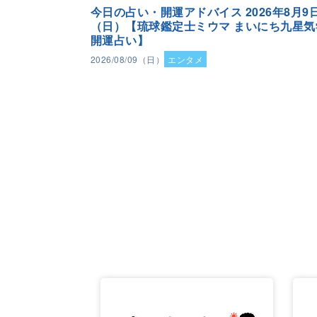
今日の占い・開運アドバイス 2026年8月9
（日）【琉球鑑定士ミウマ まいにち九星気
開運占い】
2026/08/09（日）
エンタメ