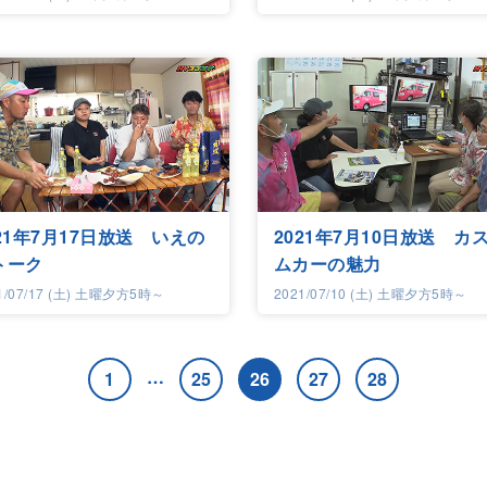
021年7月17日放送 いえの
2021年7月10日放送 カ
トーク
ムカーの魅力
1/07/17 (土) 土曜夕方5時～
2021/07/10 (土) 土曜夕方5時～
…
1
25
26
27
28