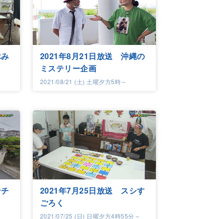
休み
2021年8月21日放送 沖縄の
ミステリー企画
2021/08/21 (土) 土曜夕方5時～
ンチ
2021年7月25日放送 スシす
ごろく
2021/07/25 (日) 日曜夕方4時55分～