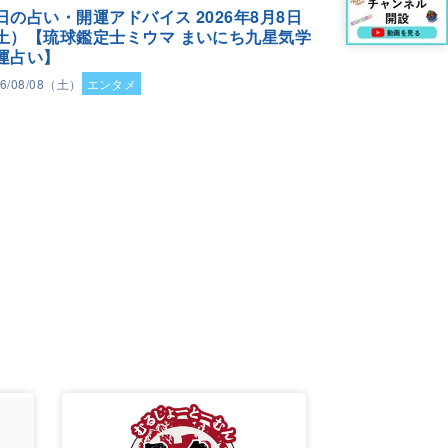
日の占い・開運アドバイス 2026年8月8日
土）【琉球鑑定士ミウマ まいにち九星気学
運占い】
26/08/08（土）
エンタメ