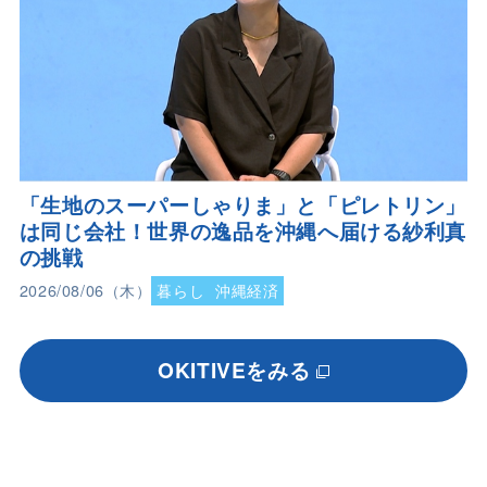
「生地のスーパーしゃりま」と「ピレトリン」
は同じ会社！世界の逸品を沖縄へ届ける紗利真
の挑戦
2026/08/06（木）
暮らし
沖縄経済
OKITIVEをみる