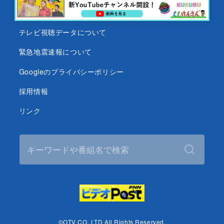
沖縄テレビ名義の後援依頼について
テレビ視聴データについて
緊急地震速報について
Googleのプライバシーポリシー
採用情報
リンク
©OTV CO.,LTD All Rights Reserved.