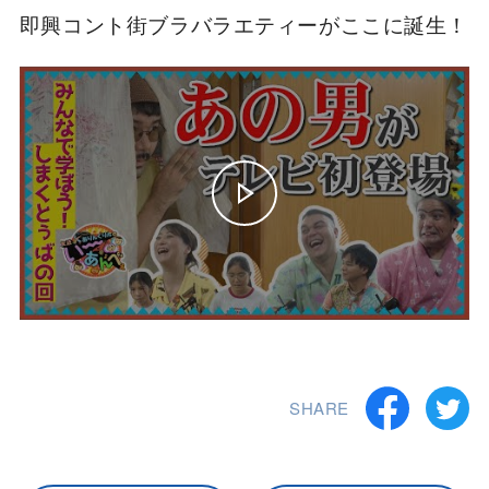
即興コント街ブラバラエティーがここに誕生！
SHARE