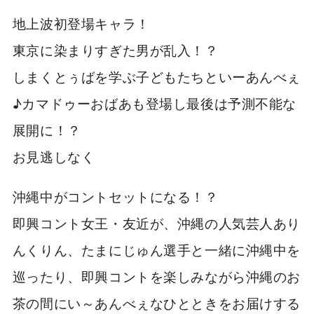
地上波初登場キャラ！
東京に染まりすぎた男が乱入！？
しまくとぅばを学ぶ子どもたちといーあんべぇ
♪カマドゥーおばあも登場し最後は予測不能な
展開に！？
お見逃しなく
沖縄中がコントセットになる！？
即興コント女王・友近が、沖縄の人気芸人あり
んくりん、たまにじゅん選手と一緒に沖縄中を
巡ったり、即興コントを楽しみながら沖縄のお
茶の間にい～あんべぇなひとときをお届けする