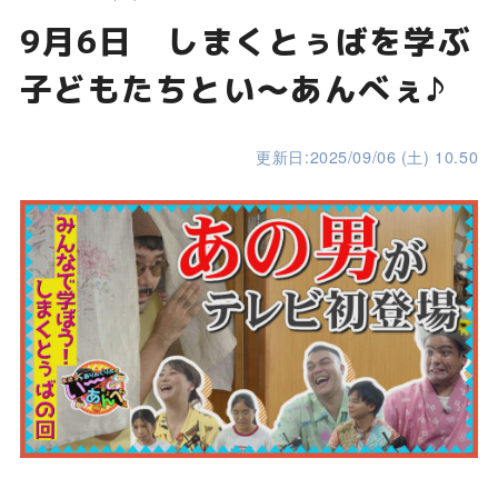
9月6日 しまくとぅばを学ぶ
子どもたちとい～あんべぇ♪
更新日:2025/09/06 (土) 10.50