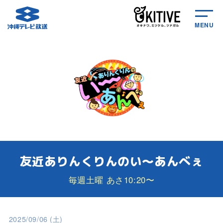
MENU
友近ありんくりんのい～あんべぇ
毎週土曜 あさ10:20〜
2025/09/06 (土)