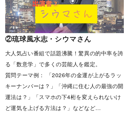
②琉球風水志・シウマさん
大人気占い番組で話題沸騰！驚異の的中率を誇
る「数意学」で多くの芸能人を鑑定。
質問テーマ例： 「2026年の金運が上がるラッ
キーナンバーは？」「沖縄に住む人の最強の開
運法は？」「スマホの下4桁を変えられないけ
ど運気を上げる方法は？」などなど…