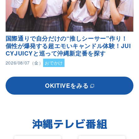
国際通りで自分だけの“推しシーサー”作り！
個性が爆発する超エモいキャンドル体験！JUI
CYJUICYと巡って沖縄新定番を探す
2026/08/07（金）
おでかけ
OKITIVEをみる
沖縄テレビ番組