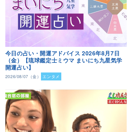
今日の占い・開運アドバイス 2026年8月7日
（金）【琉球鑑定士ミウマ まいにち九星気学
開運占い】
2026/08/07（金）
エンタメ