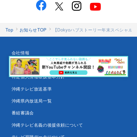
Top
お知らせTOP
【Dokyoハブストーリー年末スペシャル
会社情報
個人情報について
特定個人情報取扱基本方針
沖縄テレビ放送基準
沖縄県内放送局一覧
番組審議会
沖縄テレビ名義の後援依頼について
テレビ視聴データについて