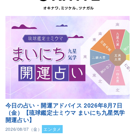
今日の占い・開運アドバイス 2026年8月7日
（金）【琉球鑑定士ミウマ まいにち九星気学
開運占い】
2026/08/07（金）
エンタメ