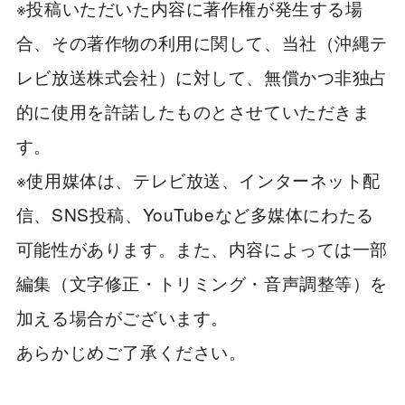
※投稿いただいた内容に著作権が発生する場
合、その著作物の利用に関して、当社（沖縄テ
レビ放送株式会社）に対して、無償かつ非独占
的に使用を許諾したものとさせていただきま
す。
※使用媒体は、テレビ放送、インターネット配
信、SNS投稿、YouTubeなど多媒体にわたる
可能性があります。また、内容によっては一部
編集（文字修正・トリミング・音声調整等）を
加える場合がございます。
あらかじめご了承ください。