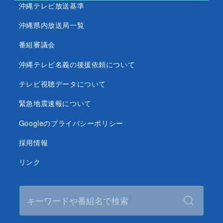
沖縄テレビ放送基準
沖縄県内放送局一覧
番組審議会
沖縄テレビ名義の後援依頼について
テレビ視聴データについて
緊急地震速報について
Googleのプライバシーポリシー
採用情報
リンク