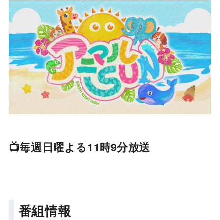
📺毎週日曜よる11時9分放送
番組情報