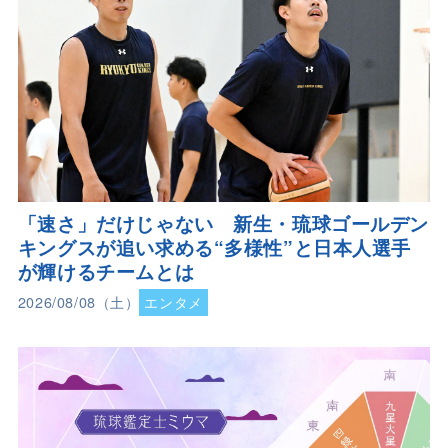
「速さ」だけじゃない 新生・琉球ゴールデン
キングスが追い求める“多様性”と日本人選手
が輝けるチームとは
2026/08/08（土）
エンタメ