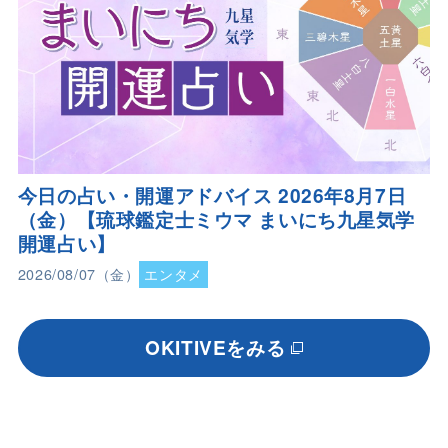
今日の占い・開運アドバイス 2026年8月7日
（金）【琉球鑑定士ミウマ まいにち九星気学
開運占い】
2026/08/07（金）
エンタメ
OKITIVEをみる