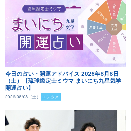
今日の占い・開運アドバイス 2026年8月8日
（土）【琉球鑑定士ミウマ まいにち九星気学
開運占い】
2026/08/08（土）
エンタメ