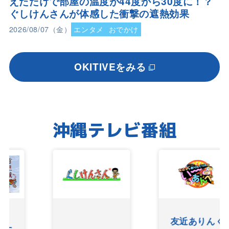
えただけで部屋の温度が44度から30度に！？
ぐしけんさんが体感した衝撃の遮熱効果
2026/08/07（金）
エンタメ
おでかけ
OKITIVEをみる
沖縄テレビ番組
友近ありんく