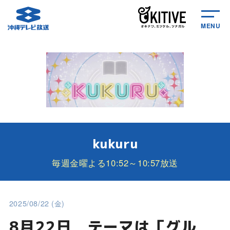
MENU
kukuru
毎週金曜よる10:52～10:57放送
2025/08/22 (金)
8月22日 テーマは「グル