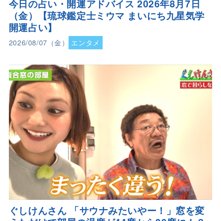
今日の占い・開運アドバイス 2026年8月7日
（金）【琉球鑑定士ミウマ まいにち九星気学
開運占い】
2026/08/07（金）
エンタメ
ぐしけんさん 「サウナみたいやー！」窓を変