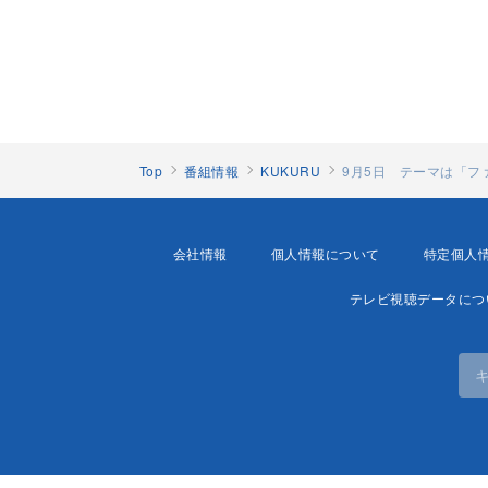
Top
番組情報
KUKURU
9月5日 テーマは「
会社情報
個人情報について
特定個人
テレビ視聴データにつ