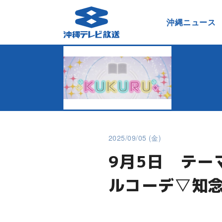
沖縄ニュース
2025/09/05 (金)
9月5日 テ
ルコーデ▽知