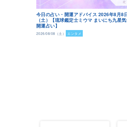
今日の占い・開運アドバイス 2026年8月8
（土）【琉球鑑定士ミウマ まいにち九星気
開運占い】
2026/08/08（土）
エンタメ