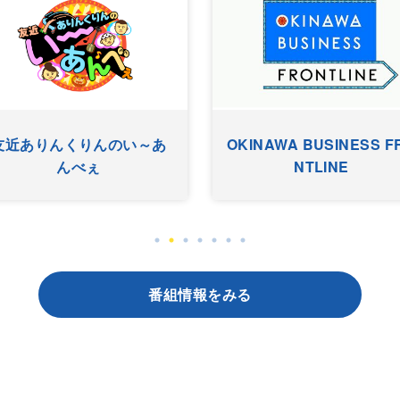
まちやぐゎー
HYゴーゴーゴーヤー
番組情報をみる