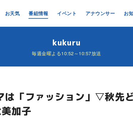
お天気
番組情報
イベント
アナウンサー
お
kukuru
毎週金曜よる10:52～10:57放送
ーマは「ファッション」▽秋先
念美加子