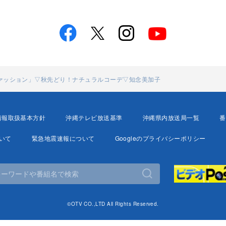
ファッション」▽秋先どり！ナチュラルコーデ▽知念美加子
情報取扱基本方針
沖縄テレビ放送基準
沖縄県内放送局一覧
番
いて
緊急地震速報について
Googleのプライバシーポリシー
©OTV CO.,LTD All Rights Reserved.