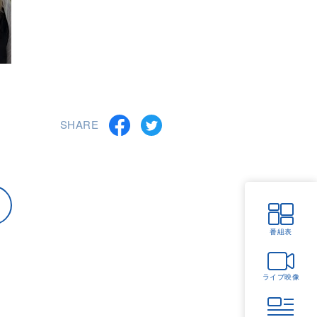
SHARE
番組表
ライブ映像