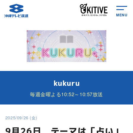
MENU
kukuru
毎週金曜よる10:52～10:57放送
2025/09/26 (金)
9月26日 テーマは「占い」