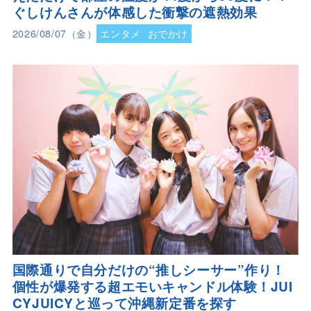
ぐしけんさんが体感した衝撃の遮熱効果
2026/08/07（金）
エンタメ
おでかけ
国際通りで自分だけの“推しシーサー”作り！
個性が爆発する超エモいキャンドル体験！JUI
CYJUICYと巡って沖縄新定番を探す