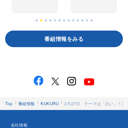
番組情報をみる
Top
番組情報
KUKURU
2月27日 テーマは「占い」！3
会社情報