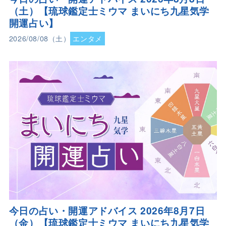
（土）【琉球鑑定士ミウマ まいにち九星気学
開運占い】
2026/08/08（土）
エンタメ
今日の占い・開運アドバイス 2026年8月7日
（金）【琉球鑑定士ミウマ まいにち九星気学