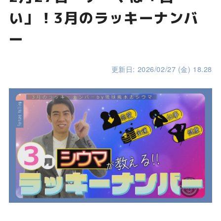
い」！3月のラッキーナンバ
ー
更新日: 2026/02/27 (金) 18.28