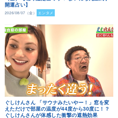
開運占い】
2026/08/07（金）
エンタメ
ぐしけんさん 「サウナみたいやー！」窓を変
えただけで部屋の温度が44度から30度に！？
ぐしけんさんが体感した衝撃の遮熱効果