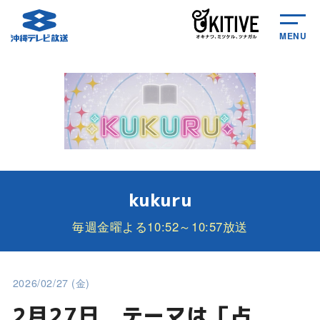
MENU
kukuru
毎週金曜よる10:52～10:57放送
2026/02/27 (金)
2月27日 テーマは「占