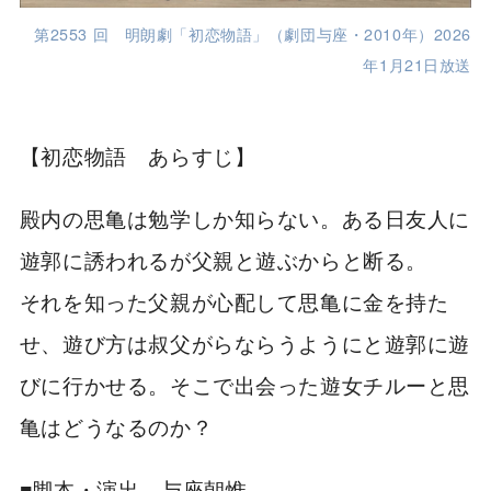
第2553 回 明朗劇「初恋物語」（劇団与座・2010年）2026
年1月21日放送
【初恋物語 あらすじ】
殿内の思亀は勉学しか知らない。ある日友人に
遊郭に誘われるが父親と遊ぶからと断る。
それを知った父親が心配して思亀に金を持た
せ、遊び方は叔父がらならうようにと遊郭に遊
びに行かせる。そこで出会った遊女チルーと思
亀はどうなるのか？
■脚本・演出 与座朝惟