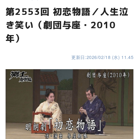
第2553回 初恋物語／人生泣
き笑い（劇団与座・2010
年）
更新日:2026/02/18 (水) 11.45