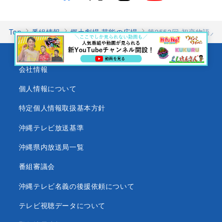
Top
番組情報
郷土劇場 芸能の広場
第2553回 初恋物語
会社情報
個人情報について
特定個人情報取扱基本方針
沖縄テレビ放送基準
沖縄県内放送局一覧
番組審議会
沖縄テレビ名義の後援依頼について
テレビ視聴データについて