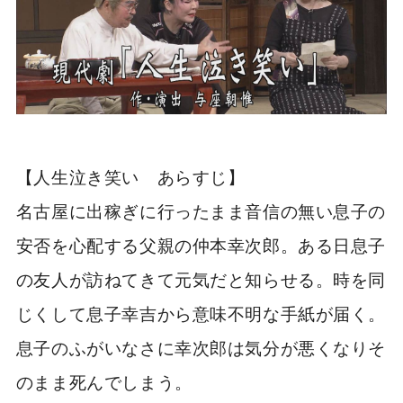
【人生泣き笑い あらすじ】
名古屋に出稼ぎに行ったまま音信の無い息子の
安否を心配する父親の仲本幸次郎。ある日息子
の友人が訪ねてきて元気だと知らせる。時を同
じくして息子幸吉から意味不明な手紙が届く。
息子のふがいなさに幸次郎は気分が悪くなりそ
のまま死んでしまう。