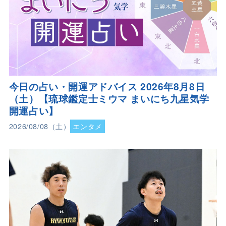
今日の占い・開運アドバイス 2026年8月8日
（土）【琉球鑑定士ミウマ まいにち九星気学
開運占い】
2026/08/08（土）
エンタメ