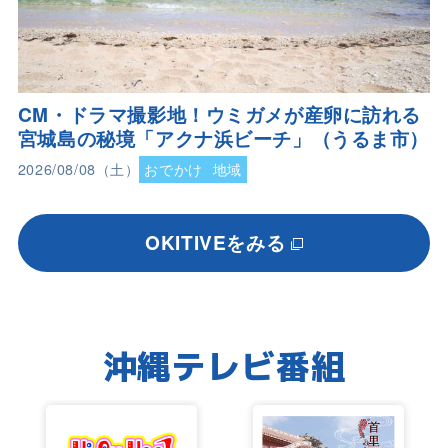
CM・ドラマ撮影地！ウミガメが産卵に訪れる
宮城島の秘境「アクナ浜ビーチ」（うるま市）
2026/08/08（土）
おでかけ
地域
OKITIVEをみる
沖縄テレビ番組