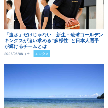
「速さ」だけじゃない 新生・琉球ゴールデン
キングスが追い求める“多様性”と日本人選手
が輝けるチームとは
2026/08/08（土）
エンタメ