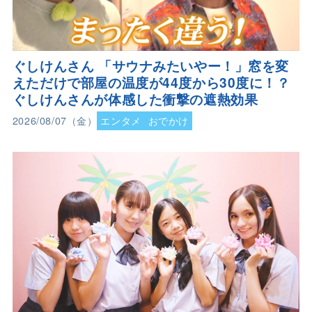
ぐしけんさん 「サウナみたいやー！」窓を変
えただけで部屋の温度が44度から30度に！？
ぐしけんさんが体感した衝撃の遮熱効果
2026/08/07（金）
エンタメ
おでかけ