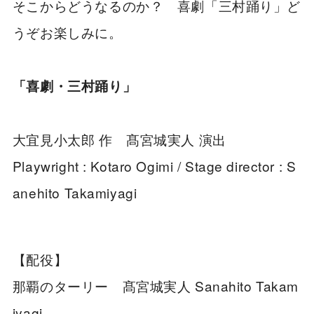
そこからどうなるのか？ 喜劇「三村踊り」ど
うぞお楽しみに。
「喜劇・三村踊り」
大宜見小太郎 作 髙宮城実人 演出
Playwright : Kotaro Ogimi / Stage director : S
anehito Takamiyagi
【配役】
那覇のターリー 髙宮城実人 Sanahito Takam
iyagi