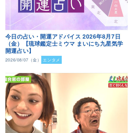
今日の占い・開運アドバイス 2026年8月7日
（金）【琉球鑑定士ミウマ まいにち九星気学
開運占い】
2026/08/07（金）
エンタメ