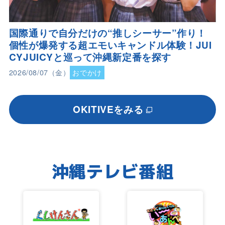
国際通りで自分だけの“推しシーサー”作り！
個性が爆発する超エモいキャンドル体験！JUI
CYJUICYと巡って沖縄新定番を探す
2026/08/07（金）
おでかけ
OKITIVEをみる
沖縄テレビ番組