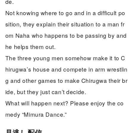
de.
Not knowing where to go and in a difficult po
sition, they explain their situation to a man fr
om Naha who happens to be passing by and
he helps them out.
The three young men somehow make it to C
hirugwa’s house and compete in arm wrestlin
g and other games to make Chirugwa their br
ide, but they just can’t decide.
What will happen next? Please enjoy the co
medy “Mimura Dance.”
見逃し配信