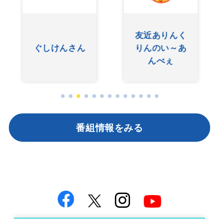
友近ありんく
ぐしけんさん
りんのい～あ
んべぇ
番組情報をみる