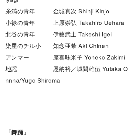
糸満の青年 金城真次 Shinji Kinjo
小禄の青年 上原崇弘 Takahiro Uehara
北谷の青年 伊藝武士 Takeshi Igei
染屋のチル小 知念亜希 Aki Chinen
アンマー 座喜味米子 Yoneko Zakimi
地謡 恩納裕／城間雄伍 Yutaka O
nnna/Yugo Shiroma
「舞踊」