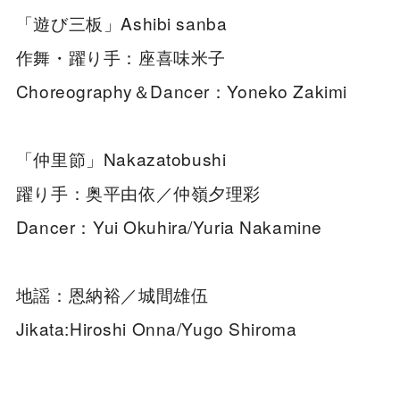
「遊び三板」Ashibi sanba
作舞・躍り手：座喜味米子
Choreography＆Dancer：Yoneko Zakimi
「仲里節」Nakazatobushi
躍り手：奥平由依／仲嶺夕理彩
Dancer：Yui Okuhira/Yuria Nakamine
地謡：恩納裕／城間雄伍
Jikata:Hiroshi Onna/Yugo Shiroma