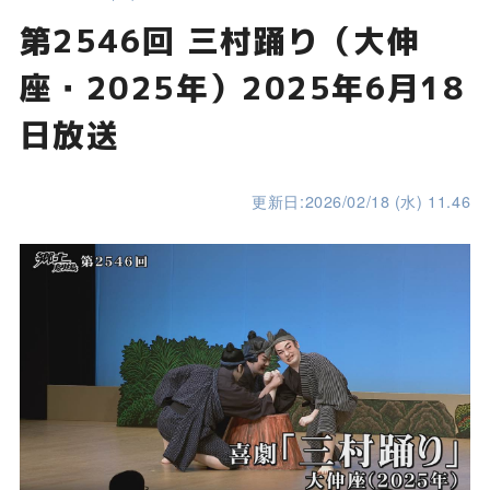
第2546回 三村踊り（大伸
座・2025年）2025年6月18
日放送
更新日:2026/02/18 (水) 11.46