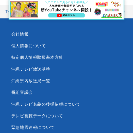
Top
番組情報
郷土劇場 芸能の広場
第2546回 三村踊り（
会社情報
個人情報について
特定個人情報取扱基本方針
沖縄テレビ放送基準
沖縄県内放送局一覧
番組審議会
沖縄テレビ名義の後援依頼について
テレビ視聴データについて
緊急地震速報について