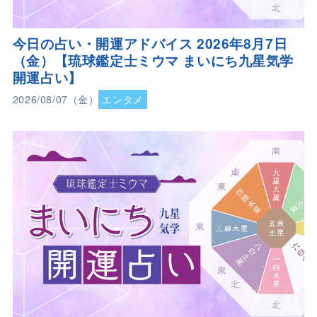
今日の占い・開運アドバイス 2026年8月7日
（金）【琉球鑑定士ミウマ まいにち九星気学
開運占い】
2026/08/07（金）
エンタメ