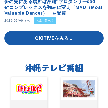
夢の先にある場所は沖縄"プロダンサーsad
e"コンプレックスを強みに変え「MVD（Most
Valuable Dancer）」を受賞
2026/08/06（木）
地域
暮らし
OKITIVEをみる
沖縄テレビ番組