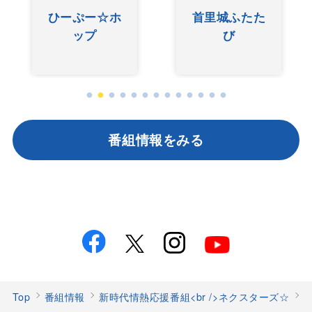
友近ありんく
ぐしけんさん
りんのい～あ
んべぇ
番組情報をみる
Top
番組情報
新時代情熱応援番組<br />ネクスターズ☆