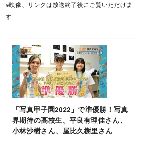
※映像、リンクは放送終了後にご覧いただけま
す
「写真甲子園2022」で準優勝！写真
界期待の高校生、平良有理佳さん、
小林沙樹さん、屋比久樹里さん