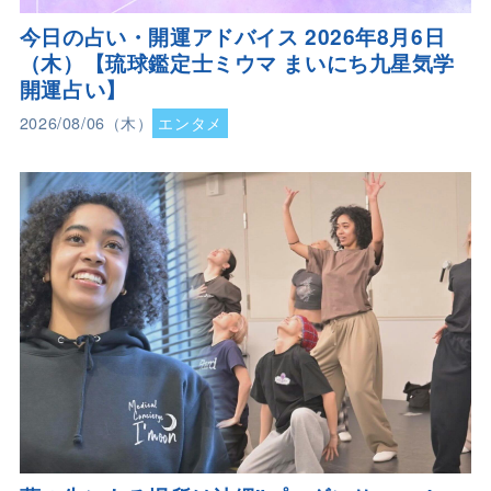
今日の占い・開運アドバイス 2026年8月6日
（木）【琉球鑑定士ミウマ まいにち九星気学
開運占い】
2026/08/06（木）
エンタメ