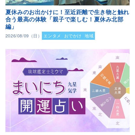
夏休みのお出かけに！至近距離で生き物と触れ
合う最高の体験「親子で楽しむ！夏休み北部
編」
2026/08/09（日）
エンタメ
おでかけ
地域