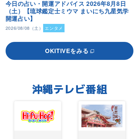
今日の占い・開運アドバイス 2026年8月8日
（土）【琉球鑑定士ミウマ まいにち九星気学
開運占い】
2026/08/08（土）
エンタメ
OKITIVEをみる
沖縄テレビ番組