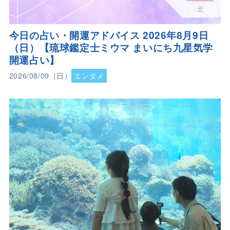
今日の占い・開運アドバイス 2026年8月9日
（日）【琉球鑑定士ミウマ まいにち九星気学
開運占い】
2026/08/09（日）
エンタメ