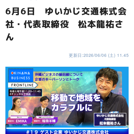
6月6日 ゆいかじ交通株式会
社・代表取締役 松本龍祐さ
ん
更新日:2026/06/06 (土) 11.45