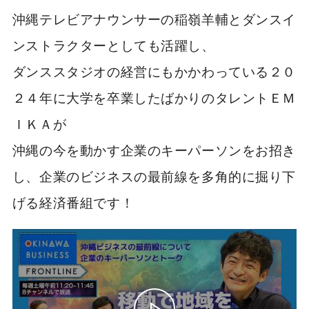
沖縄テレビアナウンサーの稲嶺羊輔とダンスイ
ンストラクターとしても活躍し、
ダンススタジオの経営にもかかわっている２０
２４年に大学を卒業したばかりのタレントＥＭ
ＩＫＡが
沖縄の今を動かす企業のキーパーソンをお招き
し、企業のビジネスの最前線を多角的に掘り下
げる経済番組です！