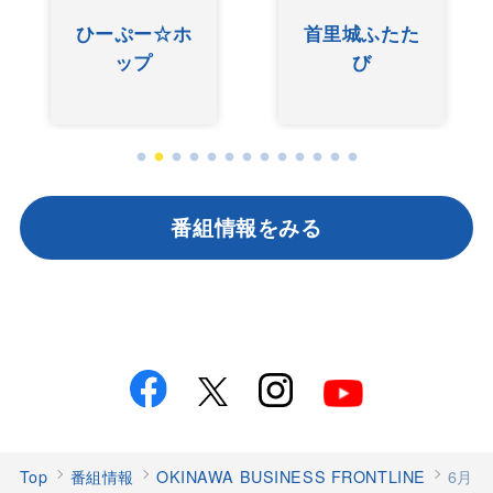
ひーぷー☆ホ
首里城ふたた
ップ
び
番組情報をみる
Top
番組情報
OKINAWA BUSINESS FRONTLINE
6月