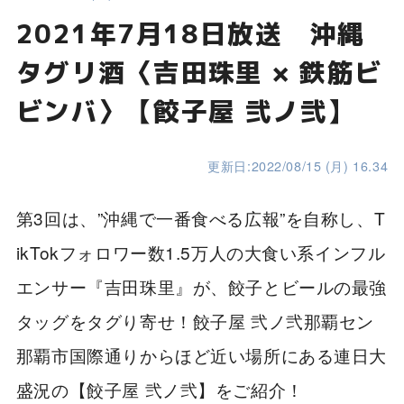
2021年7月18日放送 沖縄
タグリ酒〈吉田珠里 × 鉄筋ビ
ビンバ〉【餃子屋 弐ノ弐】
更新日:2022/08/15 (月) 16.34
第3回は、”沖縄で一番食べる広報”を自称し、T
ikTokフォロワー数1.5万人の大食い系インフル
エンサー『吉田珠里』が、餃子とビールの最強
タッグをタグり寄せ！餃子屋 弐ノ弐那覇セン
那覇市国際通りからほど近い場所にある連日大
盛況の【餃子屋 弐ノ弐】をご紹介！