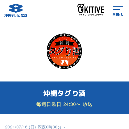
MENU
沖縄タグり酒
毎週日曜日 24:30〜 放送
2021/07/18 (日) 深夜0時30分～