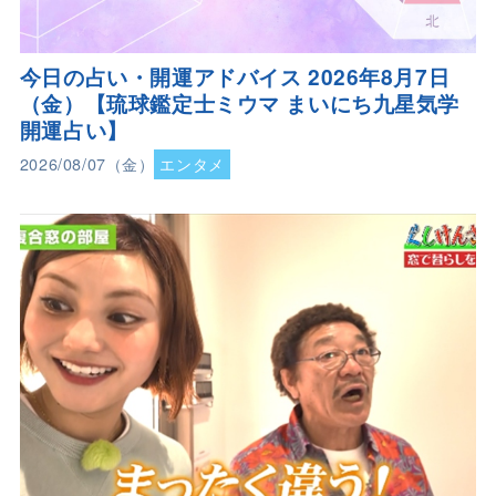
今日の占い・開運アドバイス 2026年8月7日
（金）【琉球鑑定士ミウマ まいにち九星気学
開運占い】
2026/08/07（金）
エンタメ