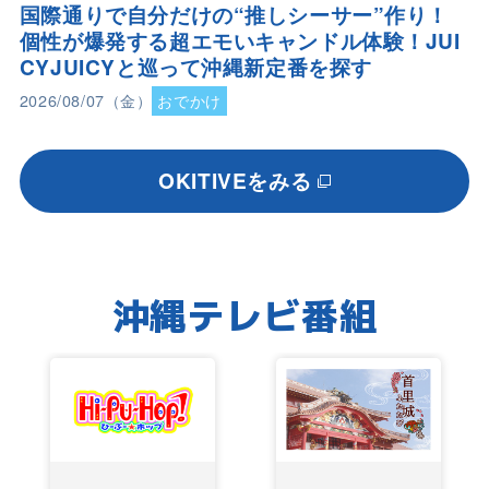
国際通りで自分だけの“推しシーサー”作り！
個性が爆発する超エモいキャンドル体験！JUI
CYJUICYと巡って沖縄新定番を探す
2026/08/07（金）
おでかけ
OKITIVEをみる
沖縄テレビ番組