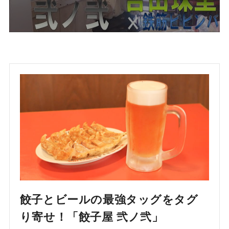
餃子とビールの最強タッグをタグ
り寄せ！「餃子屋 弐ノ弐」