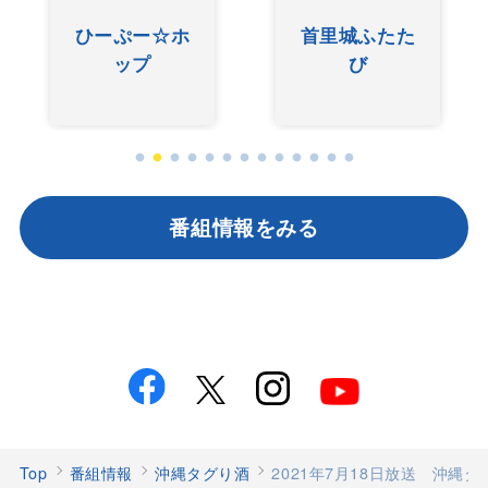
ひーぷー☆ホ
首里城ふたた
ップ
び
番組情報をみる
Top
番組情報
沖縄タグり酒
2021年7月18日放送 沖縄