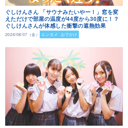
ぐしけんさん 「サウナみたいやー！」窓を変
えただけで部屋の温度が44度から30度に！？
ぐしけんさんが体感した衝撃の遮熱効果
2026/08/07（金）
エンタメ
おでかけ