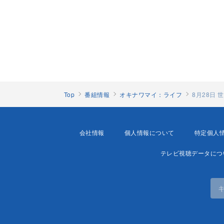
Top
番組情報
オキナワマイ：ライフ
8月28日
会社情報
個人情報について
特定個人
テレビ視聴データにつ