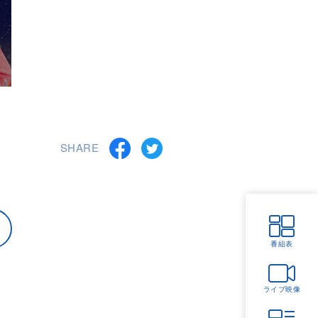
SHARE
番組表
ライブ映像