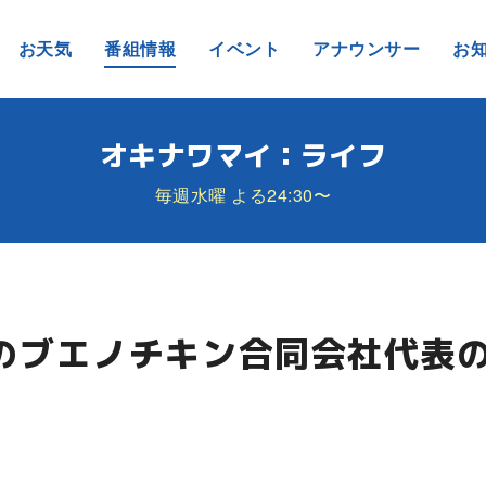
お天気
番組情報
イベント
アナウンサー
お
オキナワマイ：ライフ
毎週水曜 よる24:30〜
界のブエノチキン合同会社代表