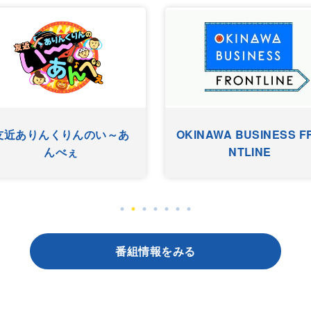
友近ありんくりんのい～あ
OKINAWA BUSINESS F
んべぇ
NTLINE
番組情報をみる