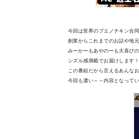
今回は世界のブエノチキン合
創業からこれまでのお話や地
みーかーもあやのーも大喜び
シズル感満載でお届けします
この番組だから言えるあんな
今回も濃い～～内容となって