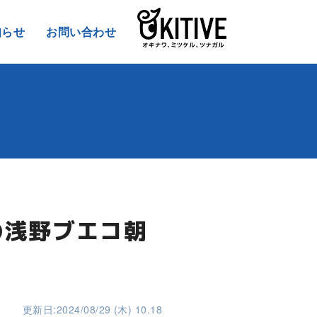
知らせ
お問い合わせ
の浅野ブエコ朝
更新日:2024/08/29 (木) 10.18