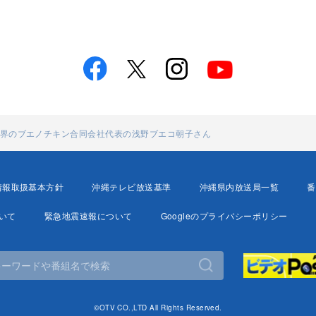
 世界のブエノチキン合同会社代表の浅野ブエコ朝子さん
情報取扱基本方針
沖縄テレビ放送基準
沖縄県内放送局一覧
番
いて
緊急地震速報について
Googleのプライバシーポリシー
©OTV CO.,LTD All Rights Reserved.