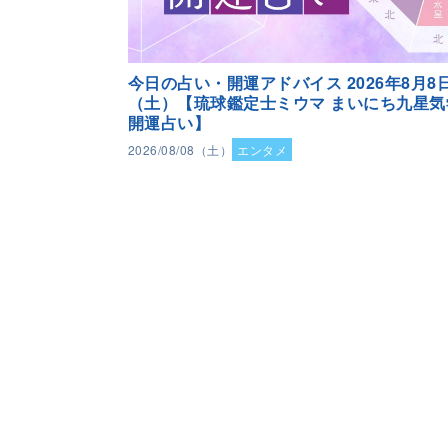
今日の占い・開運アドバイス 2026年8月8
（土）【琉球鑑定士ミウマ まいにち九星気
開運占い】
2026/08/08（土）
エンタメ