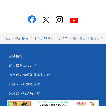
Top
番組情報
オキナワマイ：ライフ
9月18日 ＦＥＣオ
会社情報
個人情報について
特定個人情報取扱基本方針
沖縄テレビ放送基準
沖縄県内放送局一覧
番組審議会