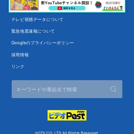
沖縄テレビ名義の後援依頼について
テレビ視聴データについて
緊急地震速報について
Googleのプライバシーポリシー
採用情報
リンク
©OTV CO.,LTD All Rights Reserved.