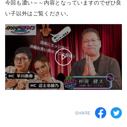
今回も濃い～～内容となっていますのでぜひ良
い子以外はご覧ください。
SHARE