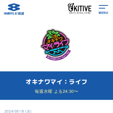
MENU
オキナワマイ：ライフ
毎週水曜 よる24:30〜
2024/09/18 (水)