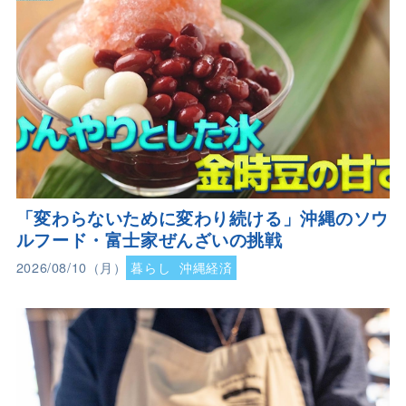
「変わらないために変わり続ける」沖縄のソウ
ルフード・富士家ぜんざいの挑戦
2026/08/10（月）
暮らし
沖縄経済