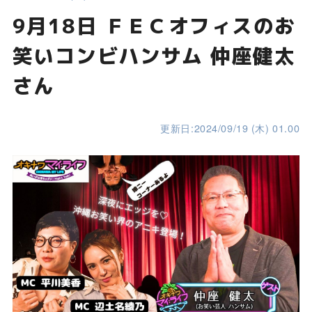
9月18日 ＦＥＣオフィスのお
笑いコンビハンサム 仲座健太
さん
更新日:2024/09/19 (木) 01.00