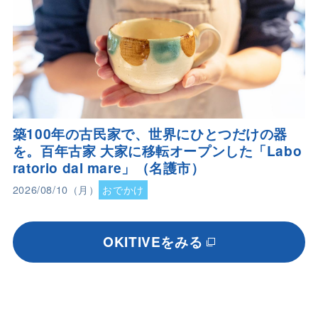
築100年の古民家で、世界にひとつだけの器
を。百年古家 大家に移転オープンした「Labo
ratorio dal mare」（名護市）
2026/08/10（月）
おでかけ
OKITIVEをみる