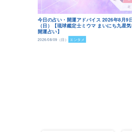
今日の占い・開運アドバイス 2026年8月9
（日）【琉球鑑定士ミウマ まいにち九星気
開運占い】
2026/08/09（日）
エンタメ