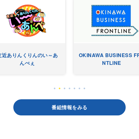
アニマルＳＵＮ
KUK
番組情報をみる