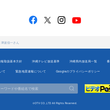
日 津波信一さん
情報取扱基本方針
沖縄テレビ放送基準
沖縄県内放送局一覧
番
いて
緊急地震速報について
Googleのプライバシーポリシー
©OTV CO.,LTD All Rights Reserved.