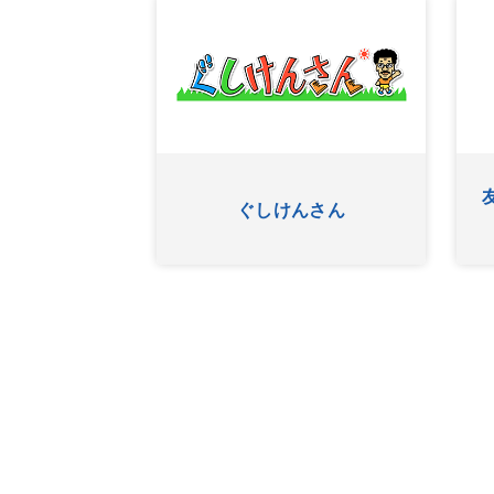
ワッターまちやぐゎー
HYゴーゴーゴーヤー