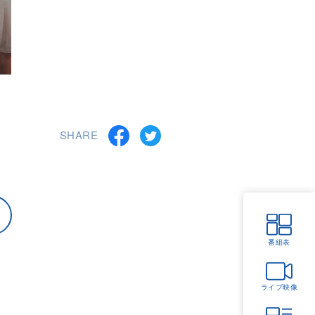
SHARE
番組表
ライブ映像