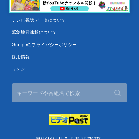
沖縄テレビ名義の後援依頼について
テレビ視聴データについて
緊急地震速報について
Googleのプライバシーポリシー
採用情報
リンク
©OTV CO.,LTD All Rights Reserved.