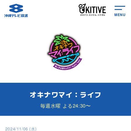
MENU
オキナワマイ：ライフ
毎週水曜 よる24:30〜
2024/11/06 (水)