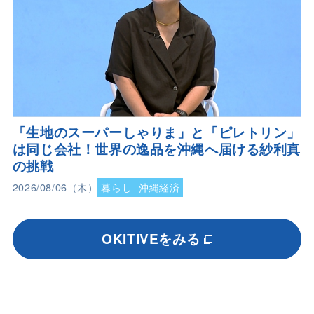
「生地のスーパーしゃりま」と「ピレトリン」
は同じ会社！世界の逸品を沖縄へ届ける紗利真
の挑戦
2026/08/06（木）
暮らし
沖縄経済
OKITIVEをみる