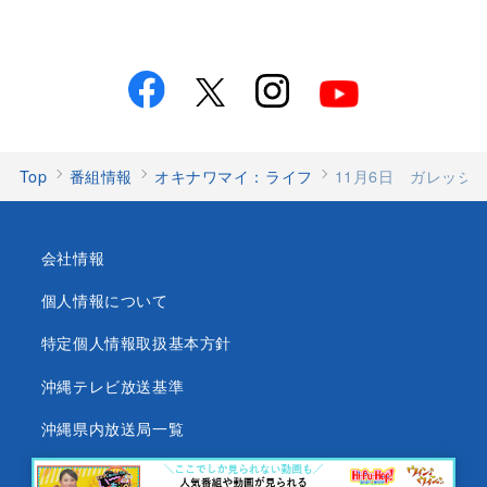
Top
番組情報
オキナワマイ：ライフ
11月6日 ガレッジ
会社情報
個人情報について
特定個人情報取扱基本方針
沖縄テレビ放送基準
沖縄県内放送局一覧
番組審議会