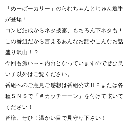
「めーばーカリー」のらむちゃんとじゅん選手
が登場！
コンビ結成からネタ披露、もちろん下ネタも！
この番組だから言えるあんなお話やこんなお話
盛り沢山！？
今回も濃い～～内容となっていますのでぜひ良
い子以外はご覧ください。
番組へのご意見ご感想は番組公式ＨＰまたは各
種ＳＮＳで「＃カッチーーン」を付けて呟いて
ください！
皆様、ぜひ！温かい目で見守り下さい！