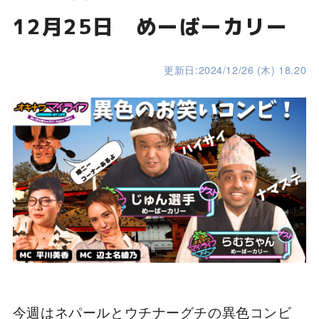
12月25日 めーばーカリー
更新日:2024/12/26 (木) 18.20
今週はネパールとウチナーグチの異色コンビ