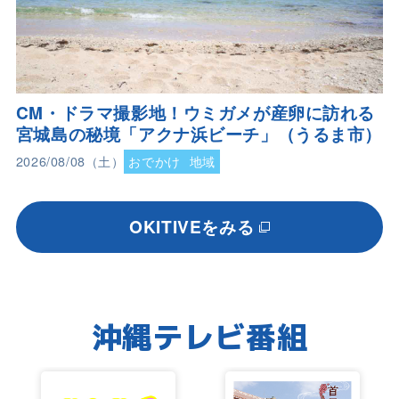
CM・ドラマ撮影地！ウミガメが産卵に訪れる
宮城島の秘境「アクナ浜ビーチ」（うるま市）
2026/08/08（土）
おでかけ
地域
OKITIVEをみる
沖縄テレビ番組