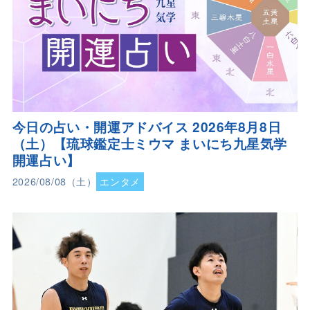
今日の占い・開運アドバイス 2026年8月8日
（土）【琉球鑑定士ミウマ まいにち九星気学
開運占い】
2026/08/08（土）
エンタメ