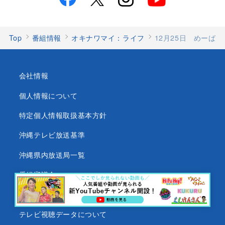
Top
番組情報
オキナワマイ：ライフ
12月25日 めーば
会社情報
個人情報について
特定個人情報取扱基本方針
沖縄テレビ放送基準
沖縄県内放送局一覧
番組審議会
沖縄テレビ名義の後援依頼について
テレビ視聴データについて