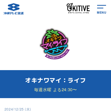
MENU
オキナワマイ：ライフ
毎週水曜 よる24:30〜
2024/12/25 (水)