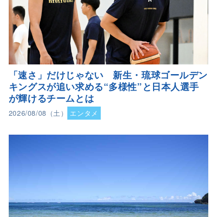
「速さ」だけじゃない 新生・琉球ゴールデン
キングスが追い求める“多様性”と日本人選手
が輝けるチームとは
2026/08/08（土）
エンタメ