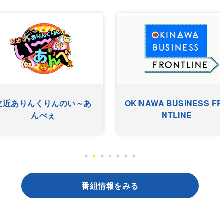
友近ありんくりんのい～あ
OKINAWA BUSINESS F
んべぇ
NTLINE
番組情報をみる