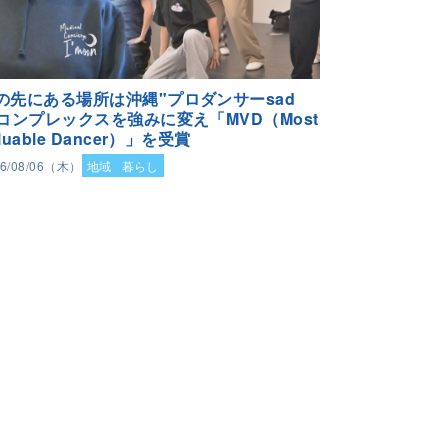
の先にある場所は沖縄"プロダンサーsad
"コンプレックスを強みに変え「MVD（Most
luable Dancer）」を受賞
26/08/06（木）
地域
暮らし