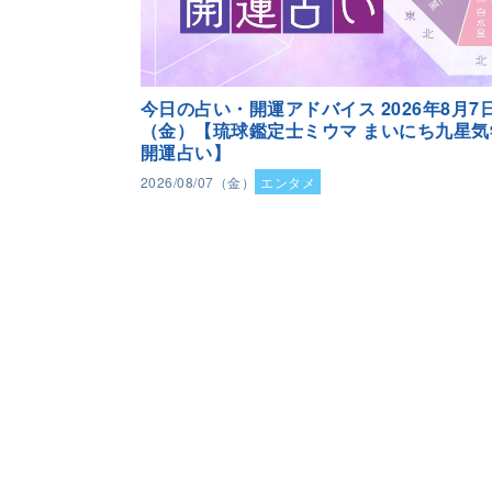
今日の占い・開運アドバイス 2026年8月7
（金）【琉球鑑定士ミウマ まいにち九星気
開運占い】
2026/08/07（金）
エンタメ