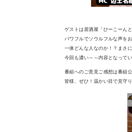
ゲストは居酒屋「ひーこーん
パワフルでソウルフルな声を
一体どんな人なのか！？まさ
今回も濃い～～内容となって
番組へのご意見ご感想は番組公
皆様、ぜひ！温かい目で見守