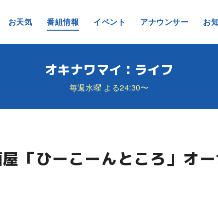
お天気
番組情報
イベント
アナウンサー
お
オキナワマイ：ライフ
毎週水曜 よる24:30〜
酒屋「ひーこーんところ」オ