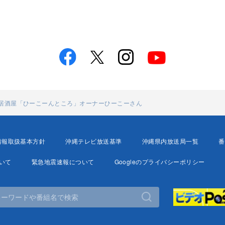
 居酒屋「ひーこーんところ」オーナーひーこーさん
情報取扱基本方針
沖縄テレビ放送基準
沖縄県内放送局一覧
番
いて
緊急地震速報について
Googleのプライバシーポリシー