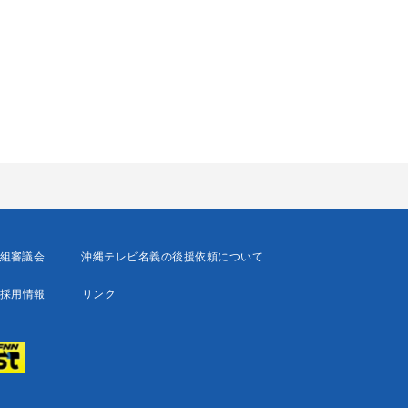
組審議会
沖縄テレビ名義の後援依頼について
採用情報
リンク