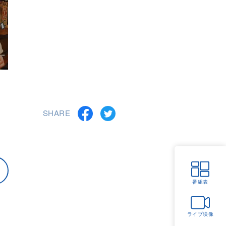
SHARE
番組表
ライブ映像