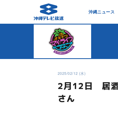
沖縄ニュース
2025/02/12 (水)
2月12日 居
さん